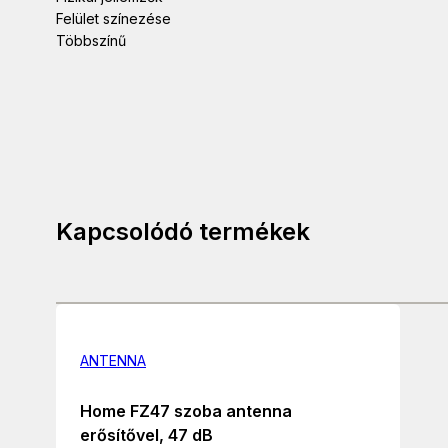
Felület színezése
Többszínű
Kapcsolódó termékek
ANTENNA
Home FZ47 szoba antenna
erősítővel, 47 dB