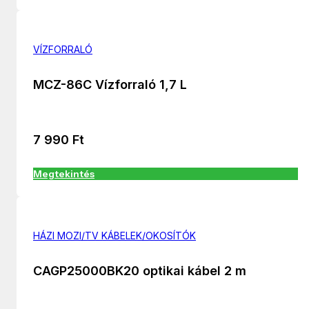
VÍZFORRALÓ
MCZ-86C Vízforraló 1,7 L
7 990
Ft
Megtekintés
HÁZI MOZI/TV KÁBELEK/OKOSÍTÓK
CAGP25000BK20 optikai kábel 2 m