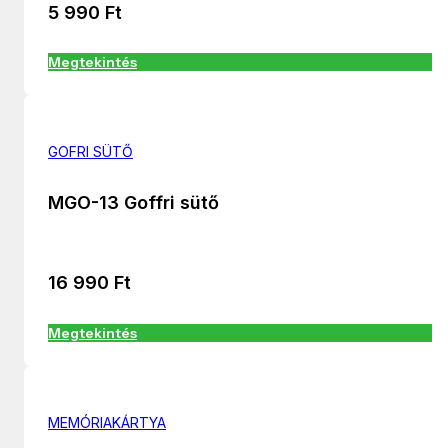
5 990
Ft
Megtekintés
GOFRI SÜTŐ
MGO-13 Goffri sütő
16 990
Ft
Megtekintés
MEMÓRIAKÁRTYA