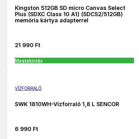
Kingston 512GB SD micro Canvas Select
Plus (SDXC Class 10 A1) (SDCS2/512GB)
memória kártya adapterrel
21 990
Ft
Megtekintés
VÍZFORRALÓ
SWK 1810WH-Vízforraló 1,8 L SENCOR
6 990
Ft