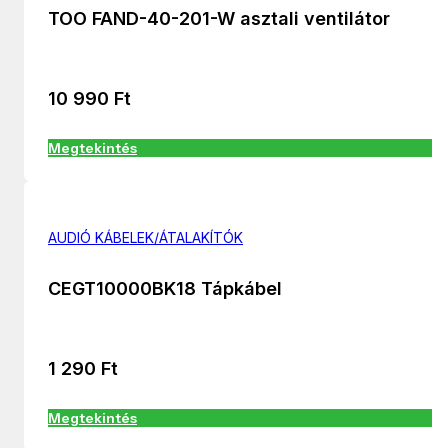
TOO FAND-40-201-W asztali ventilátor
10 990
Ft
Megtekintés
AUDIÓ KÁBELEK/ÁTALAKÍTÓK
CEGT10000BK18 Tápkábel
1 290
Ft
Megtekintés