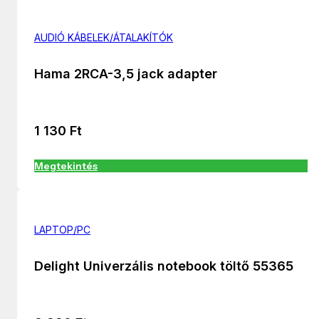
AUDIÓ KÁBELEK/ÁTALAKÍTÓK
Hama 2RCA-3,5 jack adapter
1 130
Ft
Megtekintés
LAPTOP/PC
Delight Univerzális notebook töltő 55365