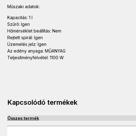
Műszaki adatok:
Kapacitás: 1 l
Szűrő: Igen
Hőmérséklet beállítás: Nem
Rejtett spirál: Igen
Üzemelés jelz: Igen
Az edény anyaga: MŰANYAG
Teljesítményfelvétel: 1100 W
Kapcsolódó termékek
Összes termék