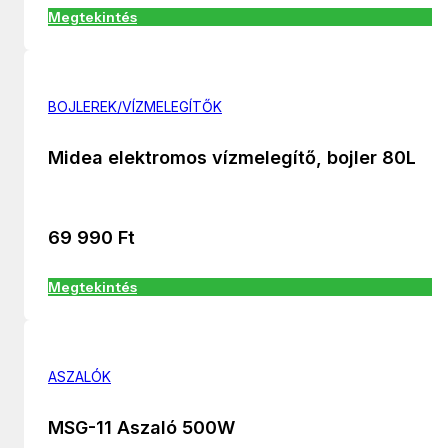
Megtekintés
BOJLEREK/VÍZMELEGÍTŐK
Midea elektromos vízmelegítő, bojler 80L
69 990
Ft
Megtekintés
ASZALÓK
MSG-11 Aszaló 500W