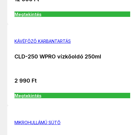
Megtekintés
KÁVÉFŐZŐ KARBANTARTÁS
CLD-250 WPRO vízkőoldó 250ml
2 990
Ft
Megtekintés
MIKROHULLÁMÚ SÜTŐ