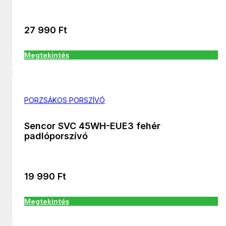
27 990
Ft
Megtekintés
PORZSÁKOS PORSZÍVÓ
Sencor SVC 45WH-EUE3 fehér
padlóporszívó
19 990
Ft
Megtekintés