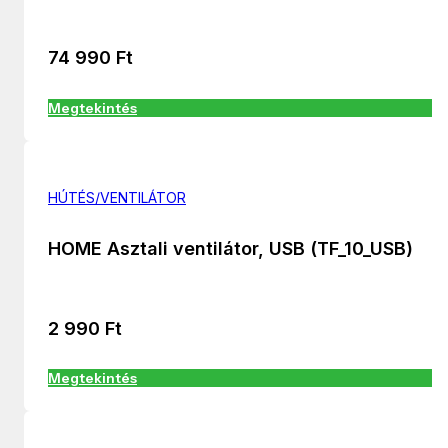
74 990
Ft
Megtekintés
HÚTÉS/VENTILÁTOR
HOME Asztali ventilátor, USB (TF_10_USB)
2 990
Ft
Megtekintés