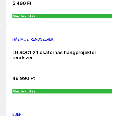
5 490
Ft
Megtekintés
HÁZIMOZI RENDSZEREK
LG SQC1 2.1 csatornás hangprojektor
rendszer
49 990
Ft
Megtekintés
EGÉR