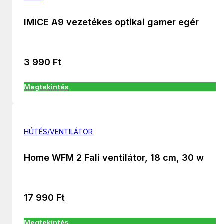
IMICE A9 vezetékes optikai gamer egér
3 990
Ft
Megtekintés
HÚTÉS/VENTILÁTOR
Home WFM 2 Fali ventilátor, 18 cm, 30 w
17 990
Ft
Megtekintés