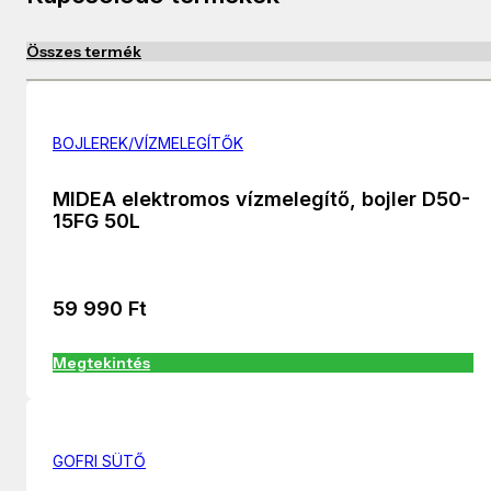
Összes termék
BOJLEREK/VÍZMELEGÍTŐK
MIDEA elektromos vízmelegítő, bojler D50-
15FG 50L
59 990
Ft
Megtekintés
GOFRI SÜTŐ