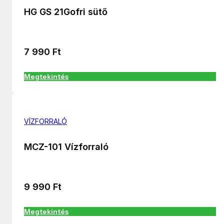
HG GS 21Gofri sütő
7 990
Ft
Megtekintés
VÍZFORRALÓ
MCZ-101 Vízforraló
9 990
Ft
Megtekintés