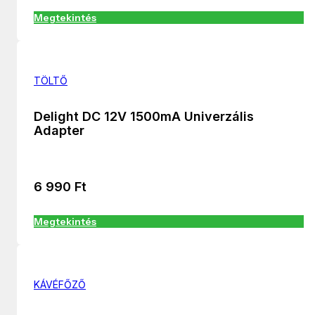
Megtekintés
TÖLTŐ
Delight DC 12V 1500mA Univerzális
Adapter
6 990
Ft
Megtekintés
KÁVÉFŐZŐ