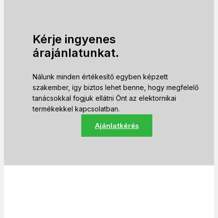
Kérje ingyenes
árajánlatunkat.
Nálunk minden értékesítő egyben képzett
szakember, így biztos lehet benne, hogy megfelelő
tanácsokkal fogjuk ellátni Önt az elektornikai
termékekkel kapcsolatban.
Ajánlatkérés