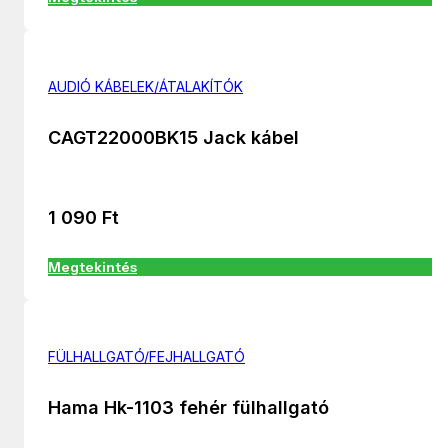
AUDIÓ KÁBELEK/ÁTALAKÍTÓK
CAGT22000BK15 Jack kábel
1 090
Ft
Megtekintés
FÜLHALLGATÓ/FEJHALLGATÓ
Hama Hk-1103 fehér fülhallgató