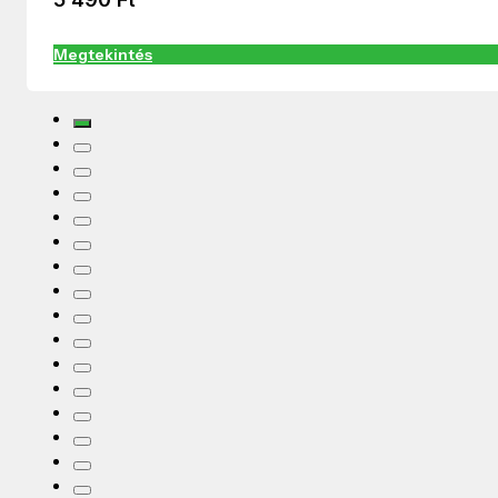
Megtekintés