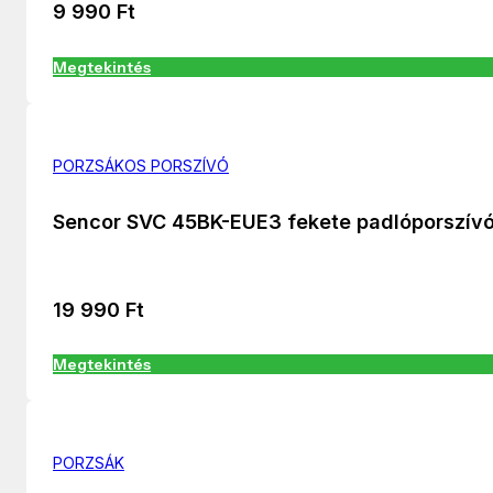
9 990
Ft
Megtekintés
PORZSÁKOS PORSZÍVÓ
Sencor SVC 45BK-EUE3 fekete padlóporszív
19 990
Ft
Megtekintés
PORZSÁK