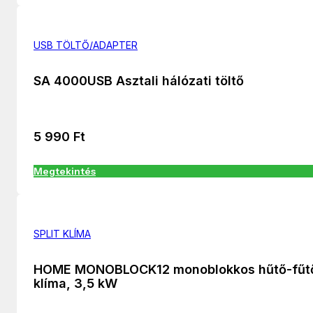
USB TÖLTŐ/ADAPTER
SA 4000USB Asztali hálózati töltő
5 990
Ft
Megtekintés
SPLIT KLÍMA
HOME MONOBLOCK12 monoblokkos hűtő-fűt
klíma, 3,5 kW