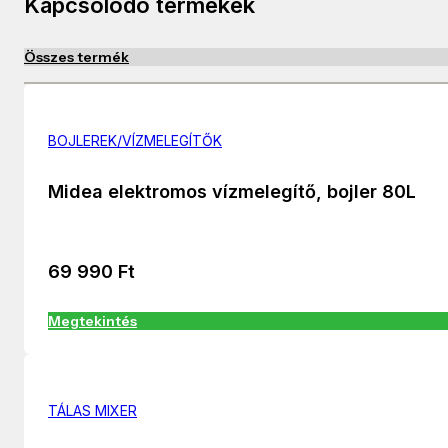
Kapcsolódó termékek
Összes termék
BOJLEREK/VÍZMELEGÍTŐK
Midea elektromos vízmelegítő, bojler 80L
69 990
Ft
Megtekintés
TÁLAS MIXER