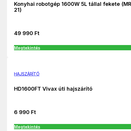
Konyhai robotgép 1600W 5L tállal fekete (M
21)
49 990
Ft
Megtekintés
HAJSZÁRÍTÓ
HD1600FT Vivax úti hajszárító
6 990
Ft
Megtekintés