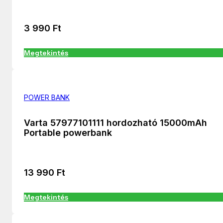
3 990
Ft
Megtekintés
POWER BANK
Varta 57977101111 hordozható 15000mAh
Portable powerbank
13 990
Ft
Megtekintés