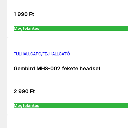
1 990
Ft
Megtekintés
FÜLHALLGATÓ/FEJHALLGATÓ
Gembird MHS-002 fekete headset
2 990
Ft
Megtekintés