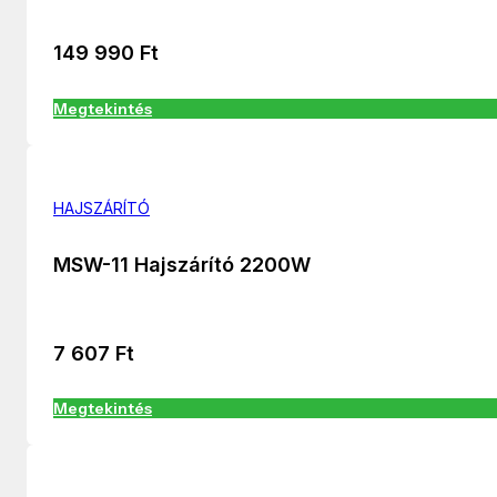
149 990
Ft
Megtekintés
HAJSZÁRÍTÓ
MSW-11 Hajszárító 2200W
7 607
Ft
Megtekintés