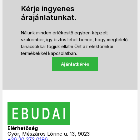
Kérje ingyenes
árajánlatunkat.
Nálunk minden értékesítő egyben képzett
szakember, így biztos lehet benne, hogy megfelelő
tanácsokkal fogjuk ellátni Önt az elektornikai
termékekkel kapcsolatban.
Ajánlatkérés
Elérhetőség
Győr, Mészáros Lőrinc u. 13, 9023
+36 20 372 0196