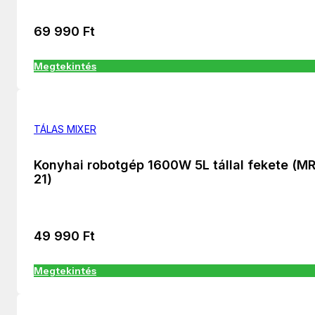
69 990
Ft
Megtekintés
TÁLAS MIXER
Konyhai robotgép 1600W 5L tállal fekete (M
21)
49 990
Ft
Megtekintés