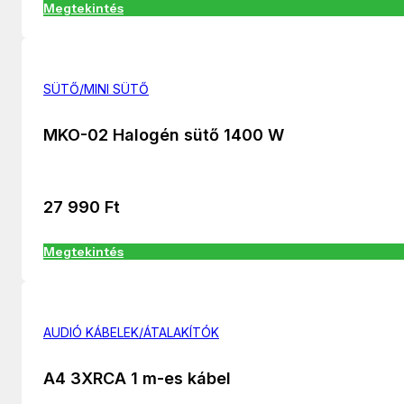
Megtekintés
SÜTŐ/MINI SÜTŐ
MKO-02 Halogén sütő 1400 W
27 990
Ft
Megtekintés
AUDIÓ KÁBELEK/ÁTALAKÍTÓK
A4 3XRCA 1 m-es kábel