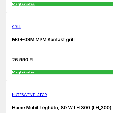
Megtekintés
GRILL
MGR-09M MPM Kontakt grill
26 990
Ft
Megtekintés
HÚTÉS/VENTILÁTOR
Home Mobil Léghűtő, 80 W LH 300 (LH_300)