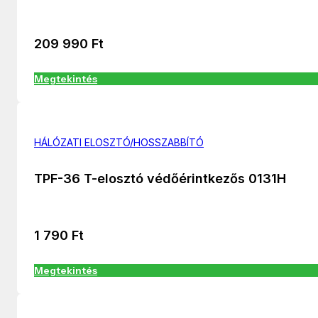
209 990
Ft
Megtekintés
HÁLÓZATI ELOSZTÓ/HOSSZABBÍTÓ
TPF-36 T-elosztó védőérintkezős 0131H
1 790
Ft
Megtekintés