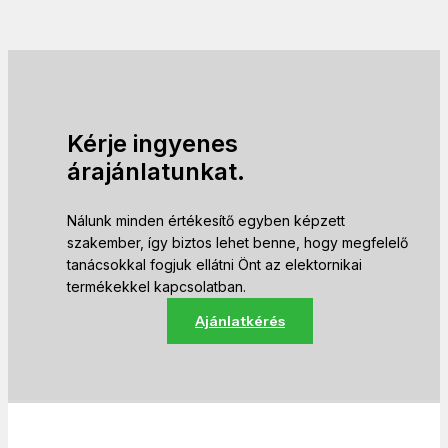
Kérje ingyenes
árajánlatunkat.
Nálunk minden értékesítő egyben képzett
szakember, így biztos lehet benne, hogy megfelelő
tanácsokkal fogjuk ellátni Önt az elektornikai
termékekkel kapcsolatban.
Ajánlatkérés