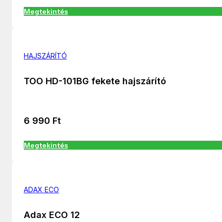
Megtekintés
HAJSZÁRÍTÓ
TOO HD-101BG fekete hajszárító
6 990
Ft
Megtekintés
ADAX ECO
Adax ECO 12