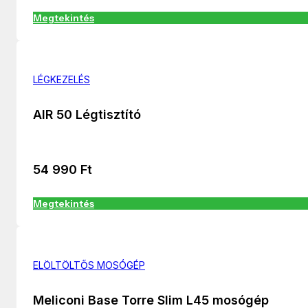
Megtekintés
LÉGKEZELÉS
AIR 50 Légtisztító
54 990
Ft
Megtekintés
ELÖLTÖLTŐS MOSÓGÉP
Meliconi Base Torre Slim L45 mosógép