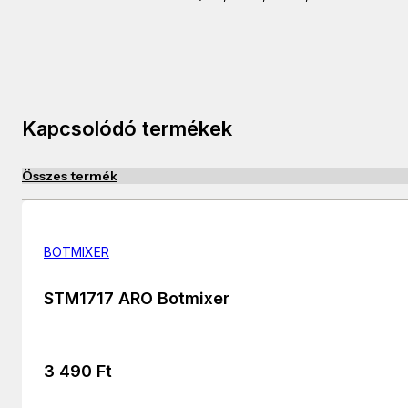
Kapcsolódó termékek
Összes termék
BOTMIXER
STM1717 ARO Botmixer
3 490
Ft