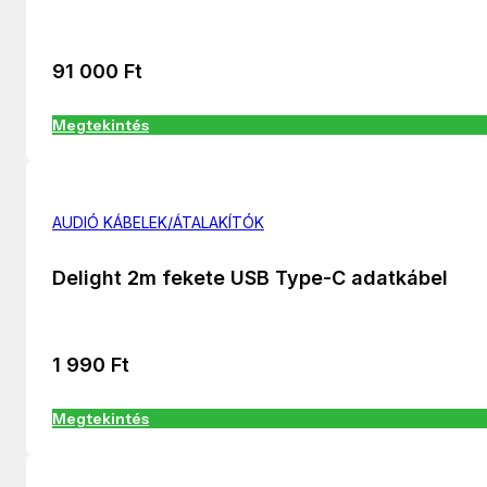
91 000
Ft
Megtekintés
AUDIÓ KÁBELEK/ÁTALAKÍTÓK
Delight 2m fekete USB Type-C adatkábel
1 990
Ft
Megtekintés