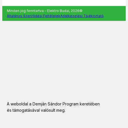
Minden jog fenntartva – Elektro Budai, 2026©
Általános Szerződési Feltételek
Adatkezelési Tájékoztató
A weboldal a Demján Sándor Program keretében
és támogatásával valósult meg.