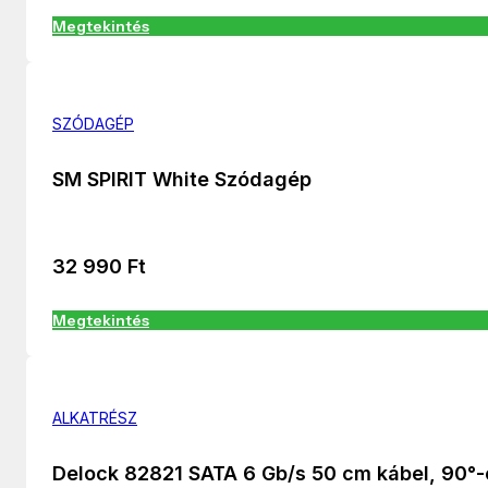
Megtekintés
SZÓDAGÉP
SM SPIRIT White Szódagép
32 990
Ft
Megtekintés
ALKATRÉSZ
Delock 82821 SATA 6 Gb/s 50 cm kábel, 90°-