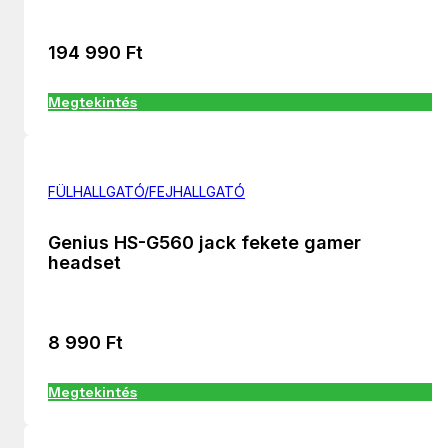
194 990
Ft
Megtekintés
FÜLHALLGATÓ/FEJHALLGATÓ
Genius HS-G560 jack fekete gamer
headset
8 990
Ft
Megtekintés