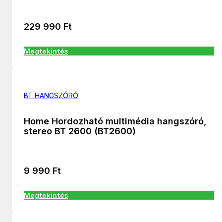
229 990
Ft
Megtekintés
BT HANGSZÓRÓ
Home Hordozható multimédia hangszóró,
stereo BT 2600 (BT2600)
9 990
Ft
Megtekintés