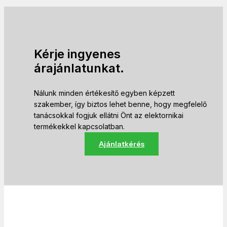
Kérje ingyenes
árajánlatunkat.
Nálunk minden értékesítő egyben képzett
szakember, így biztos lehet benne, hogy megfelelő
tanácsokkal fogjuk ellátni Önt az elektornikai
termékekkel kapcsolatban.
Ajánlatkérés