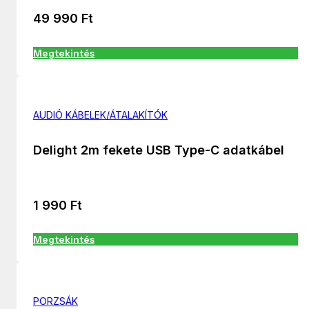
49 990
Ft
Megtekintés
AUDIÓ KÁBELEK/ÁTALAKÍTÓK
Delight 2m fekete USB Type-C adatkábel
1 990
Ft
Megtekintés
PORZSÁK