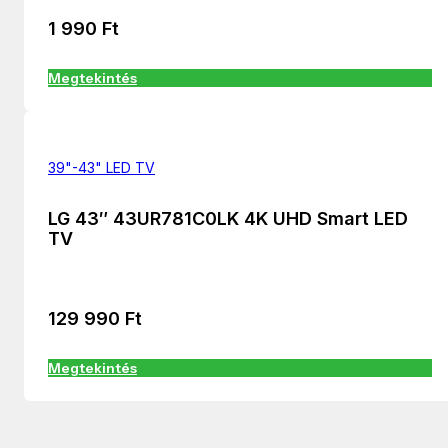
1 990
Ft
Megtekintés
39"-43" LED TV
LG 43″ 43UR781C0LK 4K UHD Smart LED
TV
129 990
Ft
Megtekintés