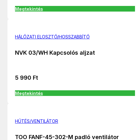
Megtekintés
HÁLÓZATI ELOSZTÓ/HOSSZABBÍTÓ
NVK 03/WH Kapcsolós aljzat
5 990
Ft
Megtekintés
HÚTÉS/VENTILÁTOR
TOO FANF-45-302-M padló ventilátor