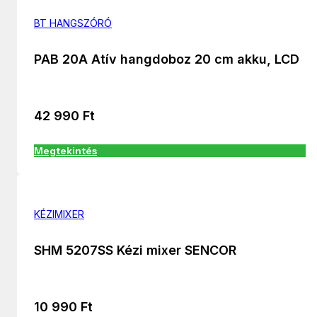
BT HANGSZÓRÓ
PAB 20A Atív hangdoboz 20 cm akku, LCD
42 990
Ft
Megtekintés
KÉZIMIXER
SHM 5207SS Kézi mixer SENCOR
10 990
Ft