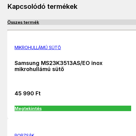
Kapcsolódó termékek
Összes termék
MIKROHULLÁMÚ SÜTŐ
Samsung MS23K3513AS/EO inox
mikrohullámú sütő
45 990
Ft
Megtekintés
PORZSÁK