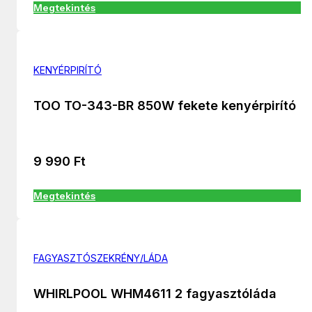
Megtekintés
KENYÉRPIRÍTÓ
TOO TO-343-BR 850W fekete kenyérpirító
9 990
Ft
Megtekintés
FAGYASZTÓSZEKRÉNY/LÁDA
WHIRLPOOL WHM4611 2 fagyasztóláda