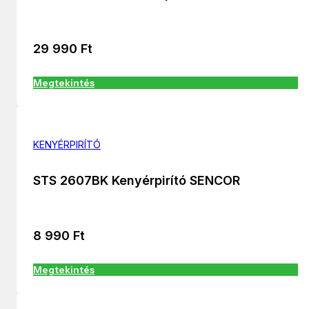
29 990
Ft
Megtekintés
KENYÉRPIRÍTÓ
STS 2607BK Kenyérpirító SENCOR
8 990
Ft
Megtekintés