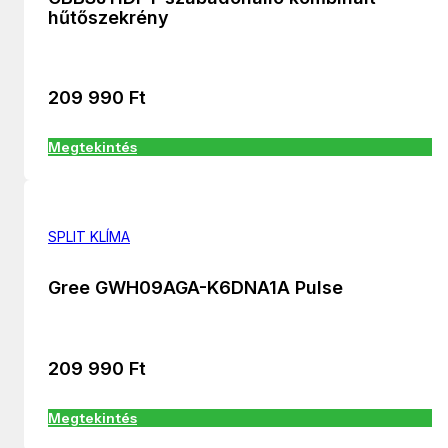
hűtőszekrény
209 990
Ft
Megtekintés
SPLIT KLÍMA
Gree GWH09AGA-K6DNA1A Pulse
209 990
Ft
Megtekintés