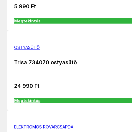
5 990
Ft
Megtekintés
OSTYASÜTŐ
Trisa 734070 ostyasütő
24 990
Ft
Megtekintés
ELEKTROMOS ROVARCSAPDA