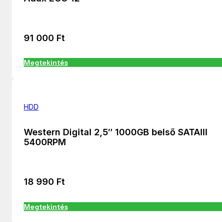
91 000
Ft
Megtekintés
HDD
Western Digital 2,5″ 1000GB belső SATAIII
5400RPM
18 990
Ft
Megtekintés