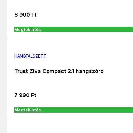
6 990
Ft
Megtekintés
HANGFALSZETT
Trust Ziva Compact 2.1 hangszóró
7 990
Ft
Megtekintés