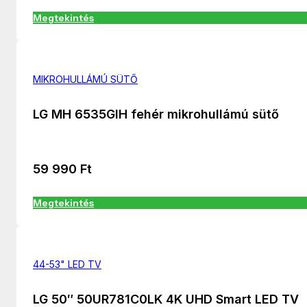
Megtekintés
MIKROHULLÁMÚ SÜTŐ
LG MH 6535GIH fehér mikrohullámú sütő
59 990
Ft
Megtekintés
44-53" LED TV
LG 50″ 50UR781C0LK 4K UHD Smart LED TV