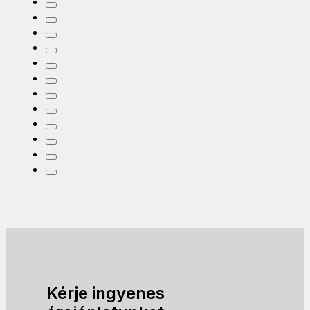
Kérje ingyenes