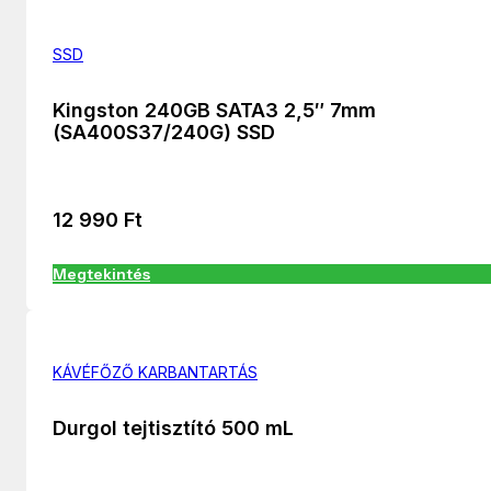
SSD
Kingston 240GB SATA3 2,5″ 7mm
(SA400S37/240G) SSD
12 990
Ft
Megtekintés
KÁVÉFŐZŐ KARBANTARTÁS
Durgol tejtisztító 500 mL