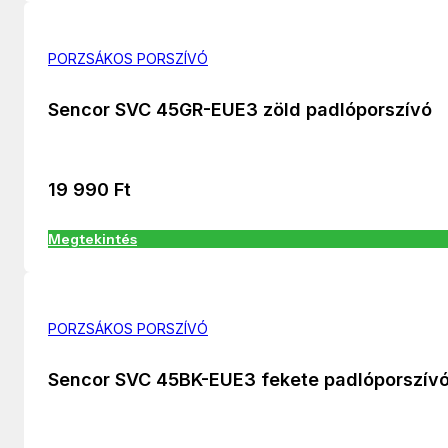
PORZSÁKOS PORSZÍVÓ
Sencor SVC 45GR-EUE3 zöld padlóporszívó
19 990
Ft
Megtekintés
PORZSÁKOS PORSZÍVÓ
Sencor SVC 45BK-EUE3 fekete padlóporszív