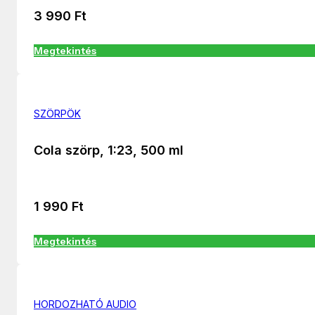
3 990
Ft
Megtekintés
SZÖRPÖK
Cola szörp, 1:23, 500 ml
1 990
Ft
Megtekintés
HORDOZHATÓ AUDIO