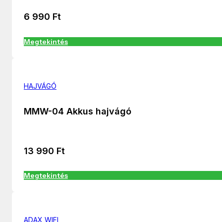
6 990
Ft
Megtekintés
HAJVÁGÓ
MMW-04 Akkus hajvágó
13 990
Ft
Megtekintés
ADAX WIFI