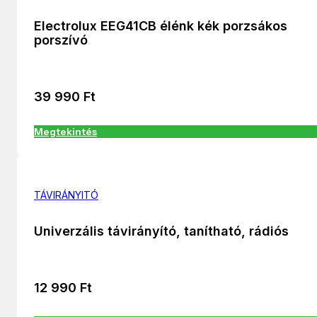
Electrolux EEG41CB élénk kék porzsákos
porszívó
39 990
Ft
Megtekintés
TÁVIRÁNYITÓ
Univerzális távirányító, tanítható, rádiós
12 990
Ft