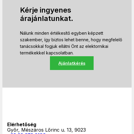
Kérje ingyenes
árajánlatunkat.
Nálunk minden értékesítő egyben képzett
szakember, így biztos lehet benne, hogy megfelelő
tanácsokkal fogjuk ellátni Önt az elektornikai
termékekkel kapcsolatban.
Ajánlatkérés
Elérhetőség
Győr, Mészáros Lőrinc u. 13, 9023