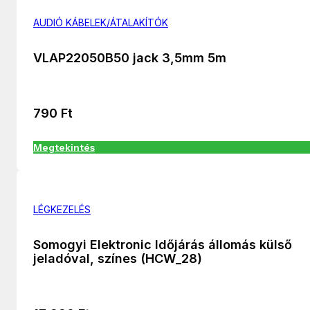
AUDIÓ KÁBELEK/ÁTALAKÍTÓK
VLAP22050B50 jack 3,5mm 5m
790
Ft
Megtekintés
LÉGKEZELÉS
Somogyi Elektronic Időjárás állomás külső
jeladóval, színes (HCW_28)