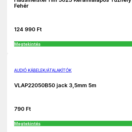
Fehér
124 990
Ft
Megtekintés
AUDIÓ KÁBELEK/ÁTALAKÍTÓK
VLAP22050B50 jack 3,5mm 5m
790
Ft
Megtekintés