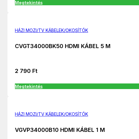
Megtekintés
HÁZI MOZI/TV KÁBELEK/OKOSÍTÓK
CVGT34000BK50 HDMI KÁBEL 5 M
2 790
Ft
Megtekintés
HÁZI MOZI/TV KÁBELEK/OKOSÍTÓK
VGVP34000B10 HDMI KÁBEL 1 M