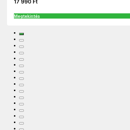
17 990
Ft
Megtekintés