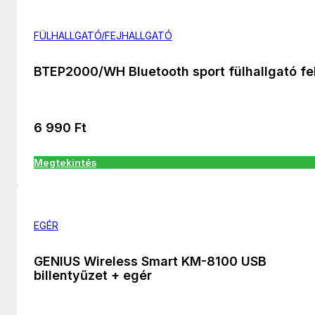
FÜLHALLGATÓ/FEJHALLGATÓ
BTEP2000/WH Bluetooth sport fülhallgató fe
6 990
Ft
Megtekintés
EGÉR
GENIUS Wireless Smart KM-8100 USB
billentyűzet + egér