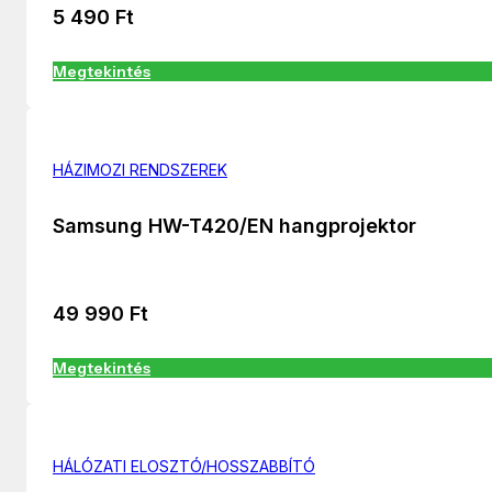
5 490
Ft
Megtekintés
HÁZIMOZI RENDSZEREK
Samsung HW-T420/EN hangprojektor
49 990
Ft
Megtekintés
HÁLÓZATI ELOSZTÓ/HOSSZABBÍTÓ