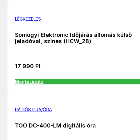
LÉGKEZELÉS
Somogyi Elektronic Időjárás állomás külső
jeladóval, színes (HCW_28)
17 990
Ft
Megtekintés
RÁDIÓS ÓRA/ÓRA
TOO DC-400-LM digitális óra