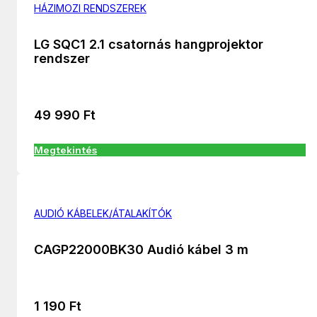
HÁZIMOZI RENDSZEREK
LG SQC1 2.1 csatornás hangprojektor
rendszer
49 990
Ft
Megtekintés
AUDIÓ KÁBELEK/ÁTALAKÍTÓK
CAGP22000BK30 Audió kábel 3 m
1 190
Ft