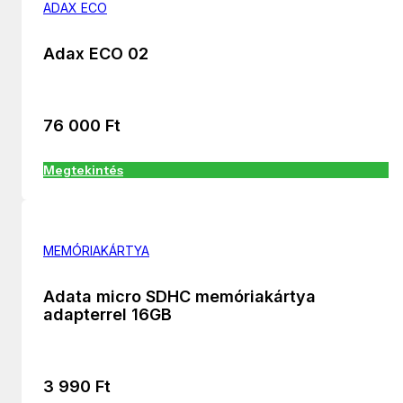
ADAX ECO
Adax ECO 02
76 000
Ft
Megtekintés
MEMÓRIAKÁRTYA
Adata micro SDHC memóriakártya
adapterrel 16GB
3 990
Ft