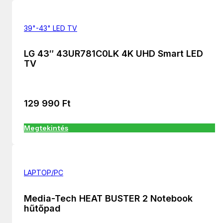
39"-43" LED TV
LG 43″ 43UR781C0LK 4K UHD Smart LED
TV
129 990
Ft
Megtekintés
LAPTOP/PC
Media-Tech HEAT BUSTER 2 Notebook
hűtőpad