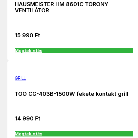
HAUSMEISTER HM 8601C TORONY
VENTILÁTOR
15 990
Ft
Megtekintés
GRILL
TOO CG-403B-1500W fekete kontakt grill
14 990
Ft
Megtekintés