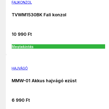
FALIKONZOL
TVWM1530BK Fali konzol
10 990
Ft
Megtekintés
HAJVÁGÓ
MMW-01 Akkus hajvágó ezüst
6 990
Ft