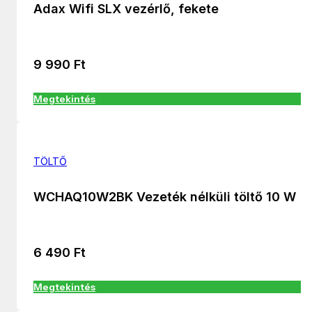
Adax Wifi SLX vezérlő, fekete
9 990
Ft
Megtekintés
TÖLTŐ
WCHAQ10W2BK Vezeték nélküli töltő 10 W
6 490
Ft
Megtekintés