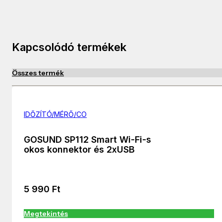
Kapcsolódó termékek
Összes termék
IDŐZÍTÓ/MÉRŐ/CO
GOSUND SP112 Smart Wi-Fi-s
okos konnektor és 2xUSB
5 990
Ft
Megtekintés