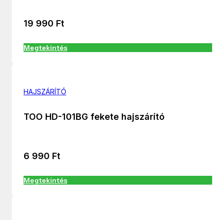
19 990
Ft
Megtekintés
HAJSZÁRÍTÓ
TOO HD-101BG fekete hajszárító
6 990
Ft
Megtekintés