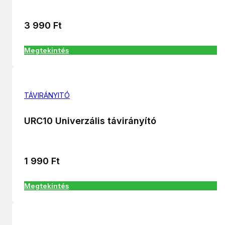
3 990
Ft
Megtekintés
TÁVIRÁNYITÓ
URC10 Univerzális távirányító
1 990
Ft
Megtekintés