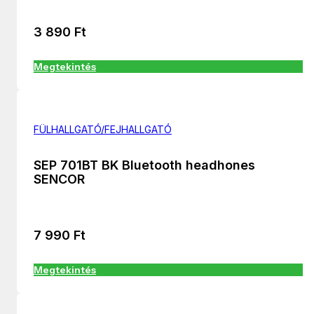
3 890
Ft
Megtekintés
FÜLHALLGATÓ/FEJHALLGATÓ
SEP 701BT BK Bluetooth headhones
SENCOR
7 990
Ft
Megtekintés