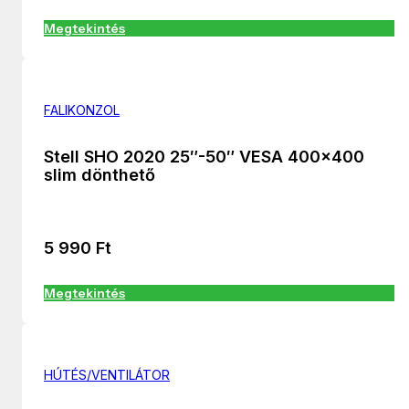
Megtekintés
FALIKONZOL
Stell SHO 2020 25″-50″ VESA 400×400
slim dönthető
5 990
Ft
Megtekintés
HÚTÉS/VENTILÁTOR