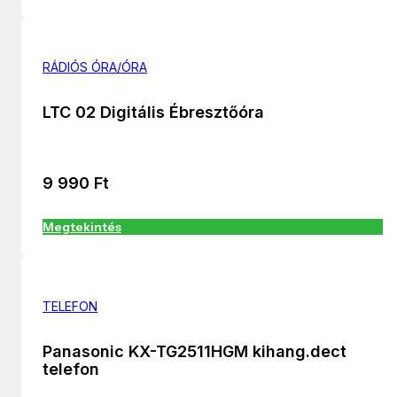
RÁDIÓS ÓRA/ÓRA
LTC 02 Digitális Ébresztőóra
9 990
Ft
Megtekintés
TELEFON
Panasonic KX-TG2511HGM kihang.dect
telefon