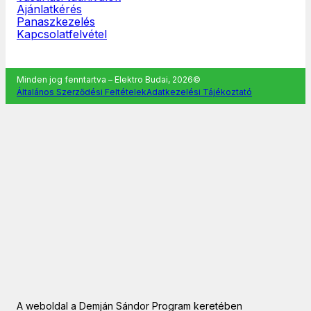
Ajánlatkérés
Panaszkezelés
Kapcsolatfelvétel
Minden jog fenntartva – Elektro Budai, 2026©
Általános Szerződési Feltételek
Adatkezelési Tájékoztató
A weboldal a Demján Sándor Program keretében