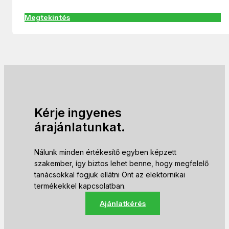
Megtekintés
Kérje ingyenes
árajánlatunkat.
Nálunk minden értékesítő egyben képzett
szakember, így biztos lehet benne, hogy megfelelő
tanácsokkal fogjuk ellátni Önt az elektornikai
termékekkel kapcsolatban.
Ajánlatkérés