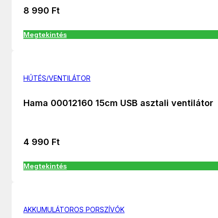
8 990
Ft
Megtekintés
HÚTÉS/VENTILÁTOR
Hama 00012160 15cm USB asztali ventilátor
4 990
Ft
Megtekintés
AKKUMULÁTOROS PORSZÍVÓK