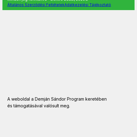
Általános Szerződési Feltételek
Adatkezelési Tájékoztató
A weboldal a Demján Sándor Program keretében
és támogatásával valósult meg.