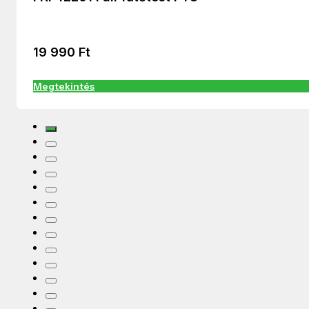
19 990
Ft
Megtekintés