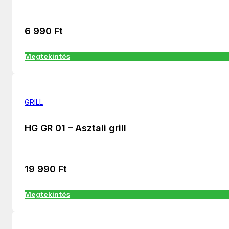
6 990
Ft
Megtekintés
GRILL
HG GR 01 – Asztali grill
19 990
Ft
Megtekintés