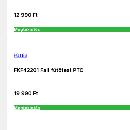
12 990
Ft
Megtekintés
FÚTÉS
FKF42201 Fali fűtőtest PTC
19 990
Ft
Megtekintés