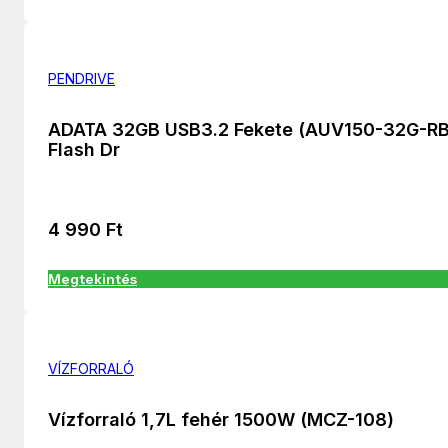
PENDRIVE
ADATA 32GB USB3.2 Fekete (AUV150-32G-R
Flash Dr
4 990
Ft
Megtekintés
VÍZFORRALÓ
Vízforraló 1,7L fehér 1500W (MCZ-108)