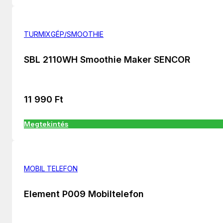
TURMIXGÉP/SMOOTHIE
SBL 2110WH Smoothie Maker SENCOR
11 990
Ft
Megtekintés
MOBIL TELEFON
Element P009 Mobiltelefon