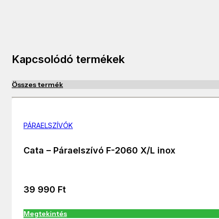
Kapcsolódó termékek
Összes termék
PÁRAELSZÍVÓK
Cata – Páraelszívó F-2060 X/L inox
39 990
Ft
Megtekintés