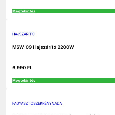
Megtekintés
HAJSZÁRÍTÓ
MSW-09 Hajszárító 2200W
6 990
Ft
Megtekintés
FAGYASZTÓSZEKRÉNY/LÁDA