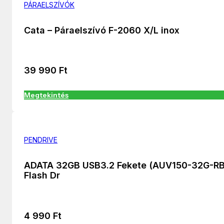
PÁRAELSZÍVÓK
Cata – Páraelszívó F-2060 X/L inox
39 990
Ft
Megtekintés
PENDRIVE
ADATA 32GB USB3.2 Fekete (AUV150-32G-R
Flash Dr
4 990
Ft