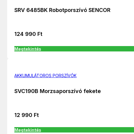
SRV 6485BK Robotporszívó SENCOR
124 990
Ft
Megtekintés
AKKUMULÁTOROS PORSZÍVÓK
SVC190B Morzsaporszívó fekete
12 990
Ft
Megtekintés