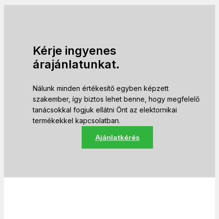
Kérje ingyenes
árajánlatunkat.
Nálunk minden értékesítő egyben képzett
szakember, így biztos lehet benne, hogy megfelelő
tanácsokkal fogjuk ellátni Önt az elektornikai
termékekkel kapcsolatban.
Ajánlatkérés