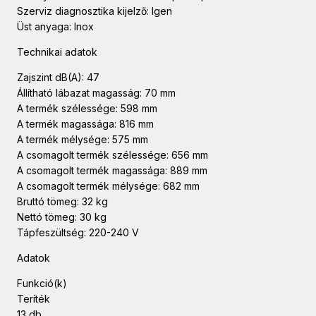
Szerviz diagnosztika kijelző: Igen
Üst anyaga: Inox
Technikai adatok
Zajszint dB(A): 47
Állítható lábazat magasság: 70 mm
A termék szélessége: 598 mm
A termék magassága: 816 mm
A termék mélysége: 575 mm
A csomagolt termék szélessége: 656 mm
A csomagolt termék magassága: 889 mm
A csomagolt termék mélysége: 682 mm
Bruttó tömeg: 32 kg
Nettó tömeg: 30 kg
Tápfeszültség: 220-240 V
Adatok
Funkció(k)
Teríték
13 db