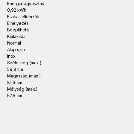
Energiafogyasztás
0,92 kWh
Fizikai jellemzők
Elhelyezés
Beépíthető
Kialakítás
Normál
Alap szín
Inox
Szélesség (max.)
59,8 cm
Magasság (max.)
81,6 cm
Mélység (max.)
57,5 cm