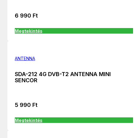
6 990
Ft
Megtekintés
ANTENNA
SDA-212 4G DVB-T2 ANTENNA MINI
SENCOR
5 990
Ft
Megtekintés