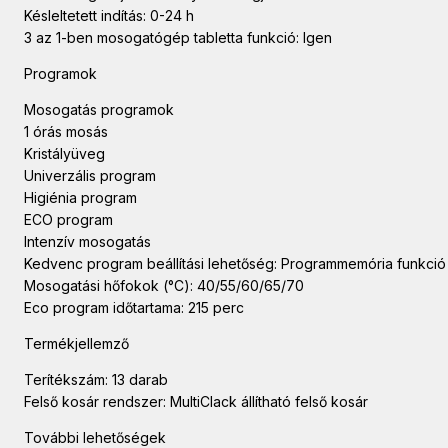
Késleltetett indítás: 0-24 h
3 az 1-ben mosogatógép tabletta funkció: Igen
Programok
Mosogatás programok
1 órás mosás
Kristályüveg
Univerzális program
Higiénia program
ECO program
Intenzív mosogatás
Kedvenc program beállítási lehetőség: Programmemória funkció
Mosogatási hőfokok (°C): 40/55/60/65/70
Eco program időtartama: 215 perc
Termékjellemző
Terítékszám: 13 darab
Felső kosár rendszer: MultiClack állítható felső kosár
További lehetőségek