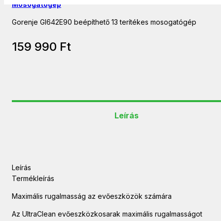
Mosogatógép
Gorenje GI642E90 beépíthető 13 terítékes mosogatógép
159 990
Ft
Leírás
Leírás
Termékleírás
Maximális rugalmasság az evőeszközök számára
Az UltraClean evőeszközkosarak maximális rugalmasságot