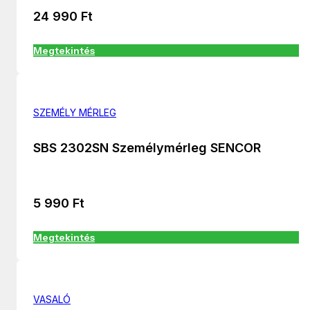
24 990
Ft
Megtekintés
SZEMÉLY MÉRLEG
SBS 2302SN Személymérleg SENCOR
5 990
Ft
Megtekintés
VASALÓ