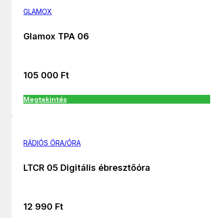
GLAMOX
Glamox TPA 06
105 000
Ft
Megtekintés
RÁDIÓS ÓRA/ÓRA
LTCR 05 Digitális ébresztőóra
12 990
Ft