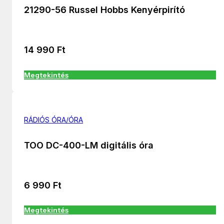
21290-56 Russel Hobbs Kenyérpirító
14 990
Ft
Megtekintés
RÁDIÓS ÓRA/ÓRA
TOO DC-400-LM digitális óra
6 990
Ft
Megtekintés