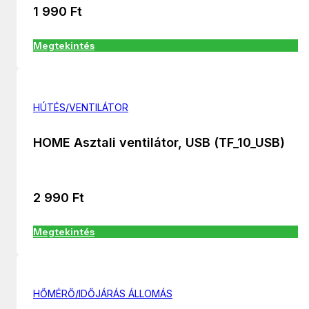
1 990
Ft
Megtekintés
HÚTÉS/VENTILÁTOR
HOME Asztali ventilátor, USB (TF_10_USB)
2 990
Ft
Megtekintés
HŐMÉRŐ/IDŐJÁRÁS ÁLLOMÁS