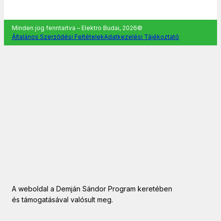
Minden jog fenntartva – Elektro Budai, 2026©
Általános Szerződési Feltételek
Adatkezelési Tájékoztató
A weboldal a Demján Sándor Program keretében
és támogatásával valósult meg.