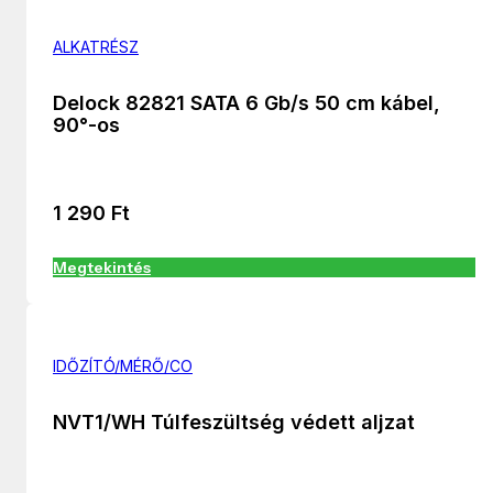
ALKATRÉSZ
Delock 82821 SATA 6 Gb/s 50 cm kábel,
90°-os
1 290
Ft
Megtekintés
IDŐZÍTÓ/MÉRŐ/CO
NVT1/WH Túlfeszültség védett aljzat