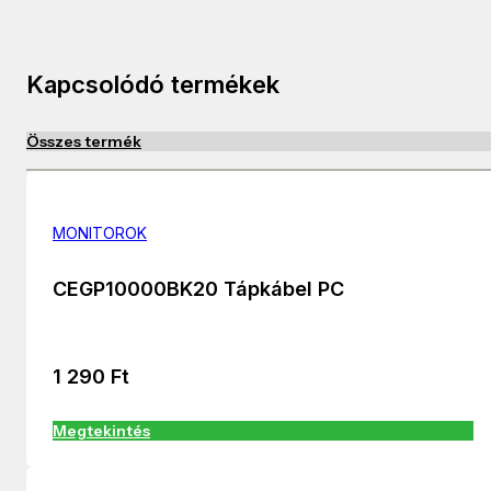
Kapcsolódó termékek
Összes termék
MONITOROK
CEGP10000BK20 Tápkábel PC
1 290
Ft
Megtekintés