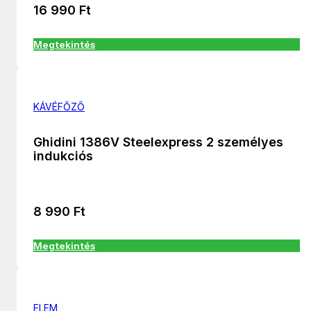
16 990
Ft
Megtekintés
KÁVÉFŐZŐ
Ghidini 1386V Steelexpress 2 személyes
indukciós
8 990
Ft
Megtekintés
ELEM