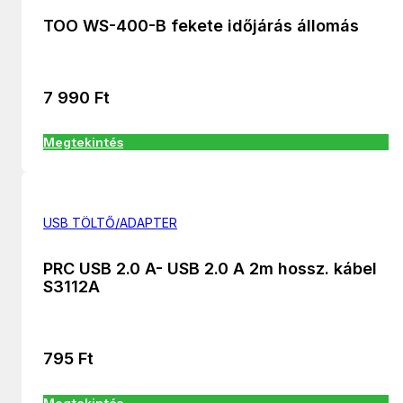
TOO WS-400-B fekete időjárás állomás
7 990
Ft
Megtekintés
USB TÖLTŐ/ADAPTER
PRC USB 2.0 A- USB 2.0 A 2m hossz. kábel
S3112A
795
Ft