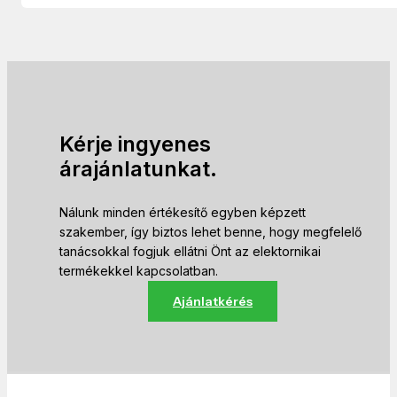
Kérje ingyenes
árajánlatunkat.
Nálunk minden értékesítő egyben képzett
szakember, így biztos lehet benne, hogy megfelelő
tanácsokkal fogjuk ellátni Önt az elektornikai
termékekkel kapcsolatban.
Ajánlatkérés