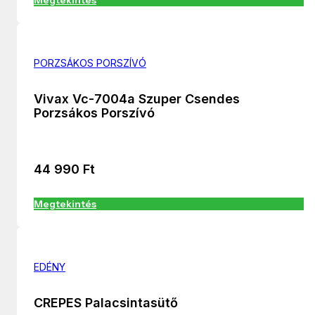
Megtekintés
PORZSÁKOS PORSZÍVÓ
Vivax Vc-7004a Szuper Csendes
Porzsákos Porszívó
44 990
Ft
Megtekintés
EDÉNY
CREPES Palacsintasütő