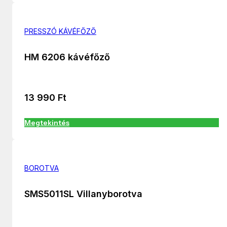
PRESSZÓ KÁVÉFŐZŐ
HM 6206 kávéfőző
13 990
Ft
Megtekintés
BOROTVA
SMS5011SL Villanyborotva