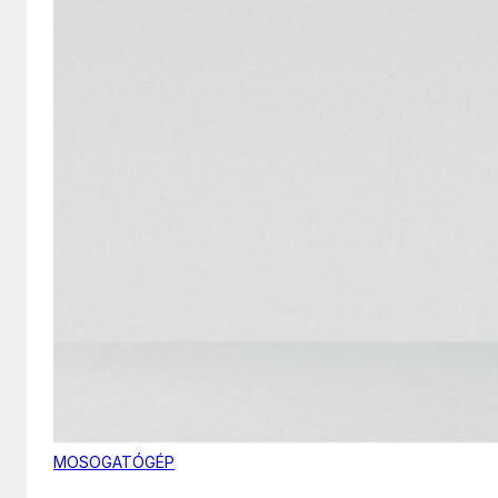
MOSOGATÓGÉP