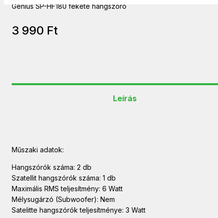
Genius SP-HF180 fekete hangszóró
3 990
Ft
Leírás
Műszaki adatok:
Hangszórók száma: 2 db
Szatellit hangszórók száma: 1 db
Maximális RMS teljesítmény: 6 Watt
Mélysugárzó (Subwoofer): Nem
Satelitte hangszórók teljesítménye: 3 Watt