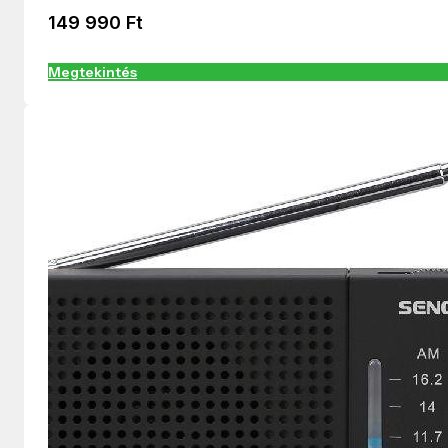
149 990
Ft
Megtekintés