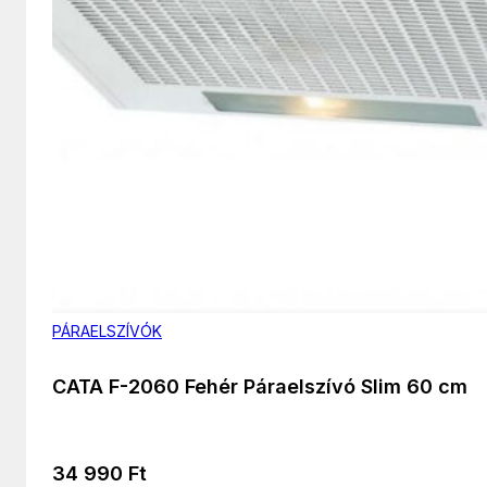
PÁRAELSZÍVÓK
CATA F-2060 Fehér Páraelszívó Slim 60 cm
34 990
Ft