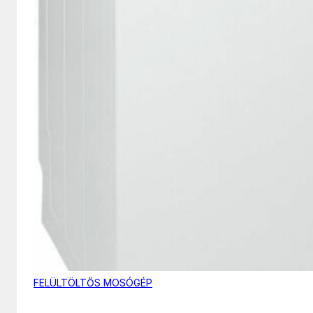
FELÜLTÖLTŐS MOSÓGÉP