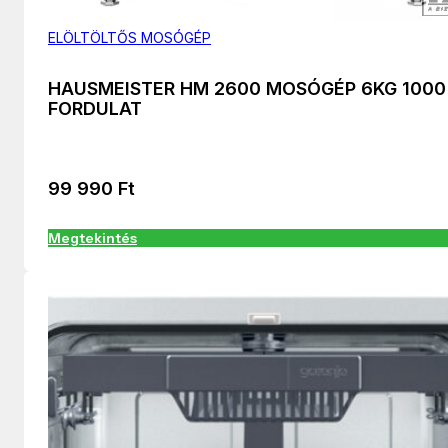
ELÖLTÖLTŐS MOSÓGÉP
HAUSMEISTER HM 2600 MOSÓGÉP 6KG 1000
FORDULAT
99 990
Ft
Megtekintés