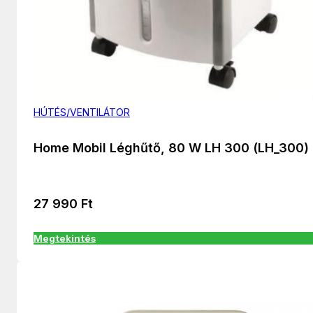
HÚTÉS/VENTILÁTOR
Home Mobil Léghűtő, 80 W LH 300 (LH_300)
27 990
Ft
Megtekintés