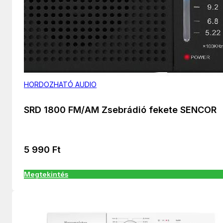
HORDOZHATÓ AUDIO
SRD 1800 FM/AM Zsebrádió fekete SENCOR
5 990
Ft
Megtekintés