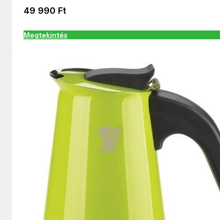
49 990
Ft
Megtekintés