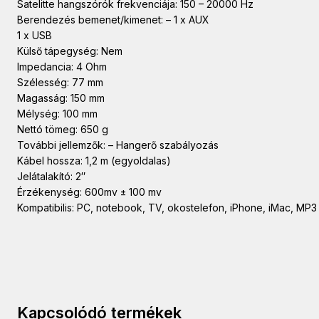
Satelitte hangszórók frekvenciája: 150 – 20000 Hz
Berendezés bemenet/kimenet: – 1 x AUX
1 x USB
Külső tápegység: Nem
Impedancia: 4 Ohm
Szélesség: 77 mm
Magasság: 150 mm
Mélység: 100 mm
Nettó tömeg: 650 g
További jellemzők: – Hangerő szabályozás
Kábel hossza: 1,2 m (egyoldalas)
Jelátalakító: 2″
Érzékenység: 600mv ± 100 mv
Kompatibilis: PC, notebook, TV, okostelefon, iPhone, iMac, MP3
Kapcsolódó termékek