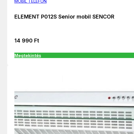
MOBIL TELEFON
ELEMENT P012S Senior mobil SENCOR
14 990
Ft
Megtekintés