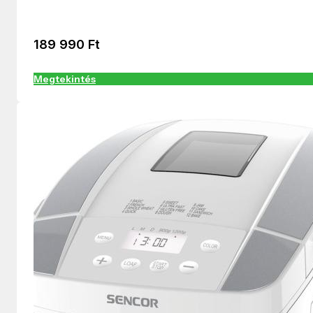
189 990
Ft
Megtekintés