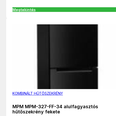
Megtekintés
KOMBINÁLT HŰTŐSZEKRÉNY
MPM MPM-327-FF-34 alulfagyasztós
hűtőszekrény fekete