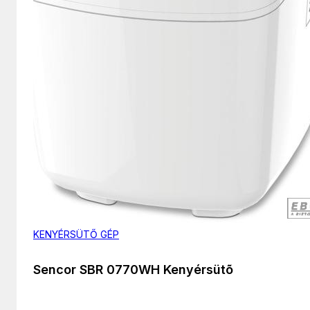
KENYÉRSÜTŐ GÉP
Sencor SBR 0770WH Kenyérsütõ