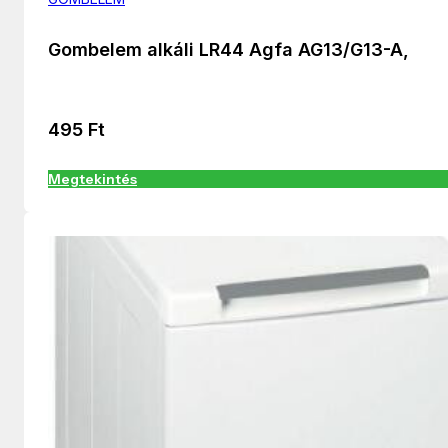
Gombelem alkáli LR44 Agfa AG13/G13-A,
495
Ft
Megtekintés