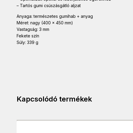
– Tartós gumi csúszásgátló aljzat
Anyaga: természetes gumihab + anyag
Méret: nagy (400 x 450 mm)
Vastagság: 3 mm
Fekete szín
Súly: 339 g
Kapcsolódó termékek