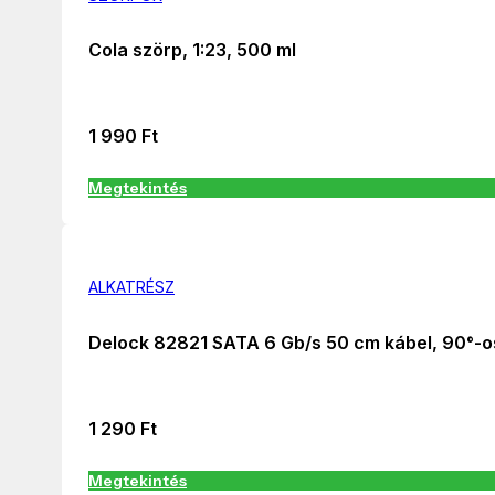
Cola szörp, 1:23, 500 ml
1 990
Ft
Megtekintés
ALKATRÉSZ
Delock 82821 SATA 6 Gb/s 50 cm kábel, 90°-o
1 290
Ft
Megtekintés