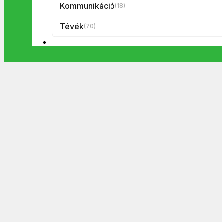
Kommunikáció
(18)
Tévék
(70)