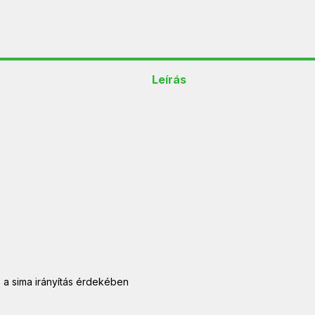
Leírás
s a sima irányítás érdekében