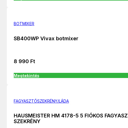
BOTMIXER
SB400WP Vivax botmixer
8 990
Ft
Megtekintés
FAGYASZTÓSZEKRÉNY/LÁDA
HAUSMEISTER HM 4178-5 5 FIÓKOS FAGYAS
SZEKRÉNY