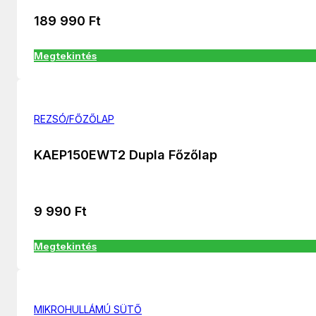
189 990
Ft
Megtekintés
REZSÓ/FŐZŐLAP
KAEP150EWT2 Dupla Főzőlap
9 990
Ft
Megtekintés
MIKROHULLÁMÚ SÜTŐ