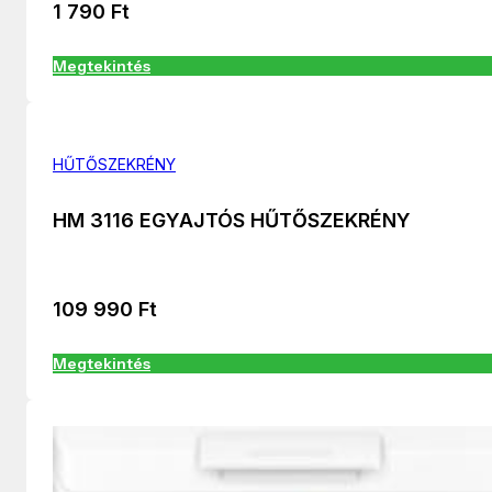
1 790
Ft
Megtekintés
HŰTŐSZEKRÉNY
HM 3116 EGYAJTÓS HŰTŐSZEKRÉNY
109 990
Ft
Megtekintés