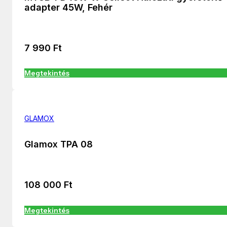
adapter 45W, Fehér
7 990
Ft
Megtekintés
GLAMOX
Glamox TPA 08
108 000
Ft
Megtekintés