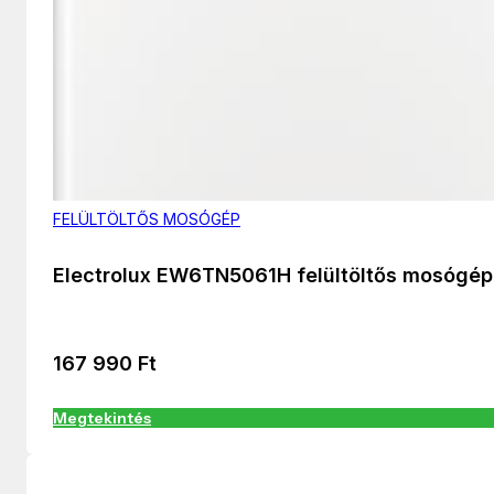
FELÜLTÖLTŐS MOSÓGÉP
Electrolux EW6TN5061H felültöltős mosógép
167 990
Ft
Megtekintés