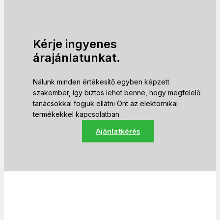
Kérje ingyenes
árajánlatunkat.
Nálunk minden értékesítő egyben képzett
szakember, így biztos lehet benne, hogy megfelelő
tanácsokkal fogjuk ellátni Önt az elektornikai
termékekkel kapcsolatban.
Ajánlatkérés