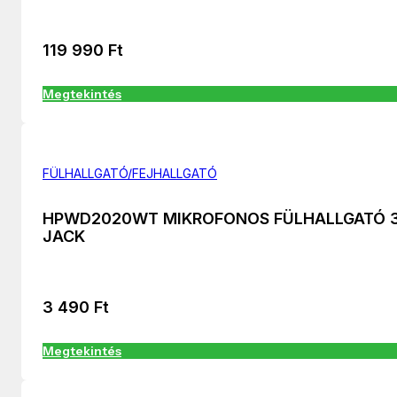
119 990
Ft
Megtekintés
FÜLHALLGATÓ/FEJHALLGATÓ
HPWD2020WT MIKROFONOS FÜLHALLGATÓ 3
JACK
3 490
Ft
Megtekintés