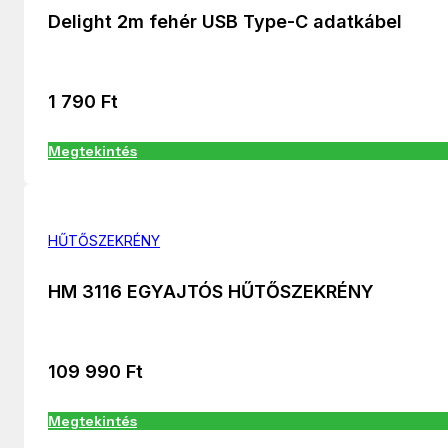
Delight 2m fehér USB Type-C adatkábel
1 790
Ft
Megtekintés
HŰTŐSZEKRÉNY
HM 3116 EGYAJTÓS HŰTŐSZEKRÉNY
109 990
Ft
Megtekintés