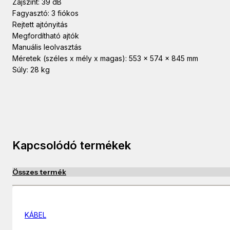
Zajszínt: 39 dB
Fagyasztó: 3 fiókos
Rejtett ajtónyitás
Megfordítható ajtók
Manuális leolvasztás
Méretek (széles x mély x magas): 553 x 574 x 845 mm
Súly: 28 kg
Kapcsolódó termékek
Összes termék
KÁBEL