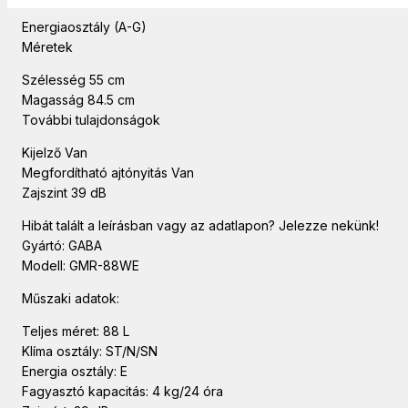
Energiaosztály (A-G)
Méretek
Szélesség 55 cm
Magasság 84.5 cm
További tulajdonságok
Kijelző Van
Megfordítható ajtónyitás Van
Zajszint 39 dB
Hibát talált a leírásban vagy az adatlapon? Jelezze nekünk!
Gyártó: GABA
Modell: GMR-88WE
Műszaki adatok:
Teljes méret: 88 L
Klíma osztály: ST/N/SN
Energia osztály: E
Fagyasztó kapacitás: 4 kg/24 óra