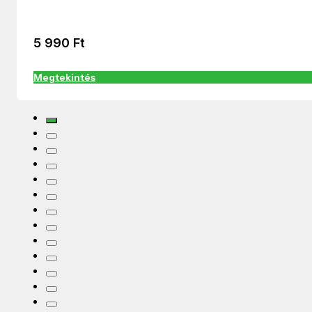
5 990
Ft
Megtekintés