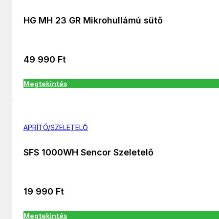
HG MH 23 GR Mikrohullámú sütő
49 990
Ft
Megtekintés
APRÍTÓ/SZELETELŐ
SFS 1000WH Sencor Szeletelő
19 990
Ft
Megtekintés