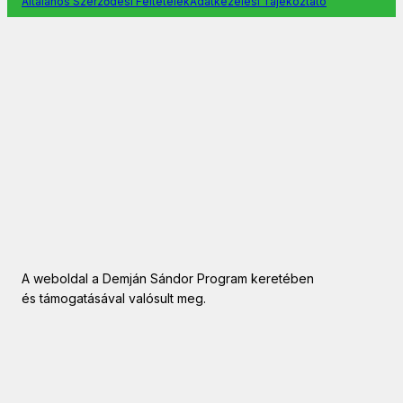
Általános Szerződési Feltételek
Adatkezelési Tájékoztató
A weboldal a Demján Sándor Program keretében
és támogatásával valósult meg.