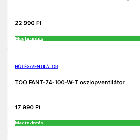
22 990
Ft
Megtekintés
HÚTÉS/VENTILÁTOR
TOO FANT-74-100-W-T oszlopventilátor
17 990
Ft
Megtekintés