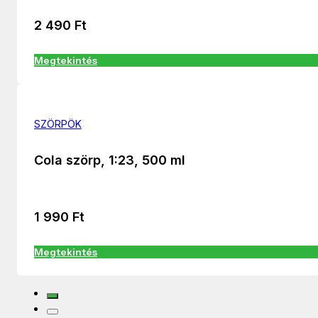
2 490
Ft
Megtekintés
SZÖRPÖK
Cola szörp, 1:23, 500 ml
1 990
Ft
Megtekintés