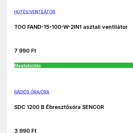
HÚTÉS/VENTILÁTOR
TOO FAND-15-100-W-2IN1 asztali ventilátor
7 990
Ft
Megtekintés
RÁDIÓS ÓRA/ÓRA
SDC 1200 B Ébresztősóra SENCOR
3 990
Ft