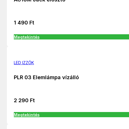
1 490
Ft
Megtekintés
LED IZZÓK
PLR 03 Elemlámpa vízálló
2 290
Ft
Megtekintés