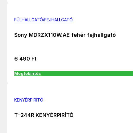
FÜLHALLGATÓ/FEJHALLGATÓ
Sony MDRZX110W.AE fehér fejhallgató
6 490
Ft
Megtekintés
KENYÉRPIRÍTÓ
T–244R KENYÉRPIRÍTÓ