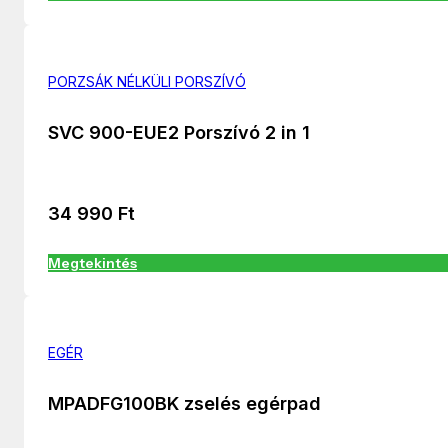
PORZSÁK NÉLKÜLI PORSZÍVÓ
SVC 900-EUE2 Porszívó 2 in 1
34 990
Ft
Megtekintés
EGÉR
MPADFG100BK zselés egérpad