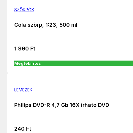
SZÖRPÖK
Cola szörp, 1:23, 500 ml
1 990
Ft
Megtekintés
LEMEZEK
Philips DVD-R 4,7 Gb 16X írható DVD
240
Ft