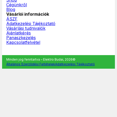
Cégünkről
Blog
Vásárlói információk
ÁSZF
Adatkezelési Tájékoztató
Vásárlási tudnivalók
Ajánlatkérés
Panaszkezelés
Kapcsolatfelvétel
Minden jog fenntartva – Elektro Budai, 2026©
Általános Szerződési Feltételek
Adatkezelési Tájékoztató