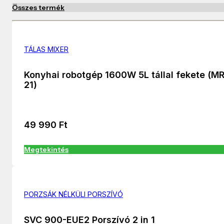
Összes termék
TÁLAS MIXER
Konyhai robotgép 1600W 5L tállal fekete (M
21)
49 990
Ft
Megtekintés
PORZSÁK NÉLKÜLI PORSZÍVÓ
SVC 900-EUE2 Porszívó 2 in 1