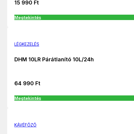
15 990
Ft
Megtekintés
LÉGKEZELÉS
DHM 10LR Párátlanító 10L/24h
64 990
Ft
Megtekintés
KÁVÉFŐZŐ