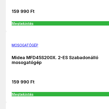
159 990
Ft
Megtekintés
MOSOGATÓGÉP
Midea MFD45S200X. 2-ES Szabadonálló
mosogatógép
159 990
Ft
Megtekintés