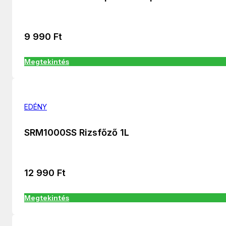
9 990
Ft
Megtekintés
EDÉNY
SRM1000SS Rizsfőző 1L
12 990
Ft
Megtekintés