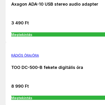
Axagon ADA-10 USB stereo audio adapter
3 490
Ft
Megtekintés
RÁDIÓS ÓRA/ÓRA
TOO DC-500-B fekete digitális óra
8 990
Ft
Megtekintés