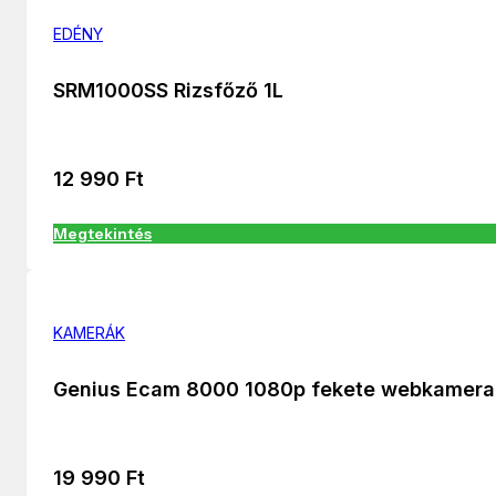
EDÉNY
SRM1000SS Rizsfőző 1L
12 990
Ft
Megtekintés
KAMERÁK
Genius Ecam 8000 1080p fekete webkamera
19 990
Ft