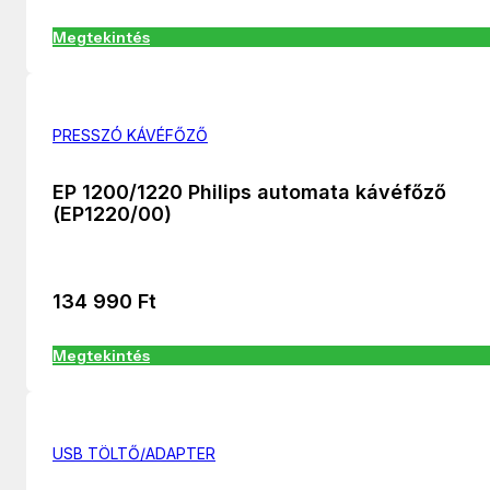
Megtekintés
PRESSZÓ KÁVÉFŐZŐ
EP 1200/1220 Philips automata kávéfőző
(EP1220/00)
134 990
Ft
Megtekintés
USB TÖLTŐ/ADAPTER