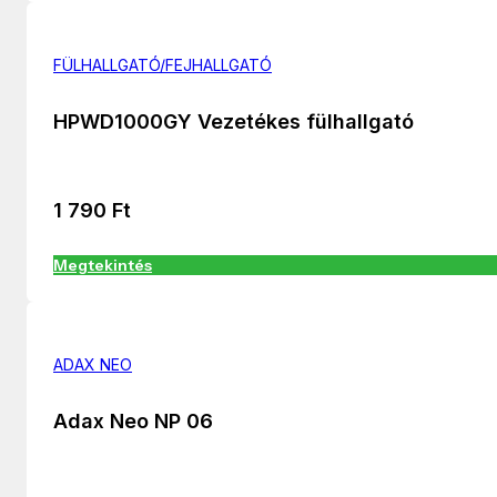
FÜLHALLGATÓ/FEJHALLGATÓ
HPWD1000GY Vezetékes fülhallgató
1 790
Ft
Megtekintés
ADAX NEO
Adax Neo NP 06