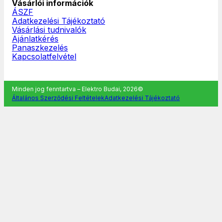
Vásárlói információk
ÁSZF
Adatkezelési Tájékoztató
Vásárlási tudnivalók
Ajánlatkérés
Panaszkezelés
Kapcsolatfelvétel
Minden jog fenntartva – Elektro Budai, 2026©
Általános Szerződési Feltételek
Adatkezelési Tájékoztató