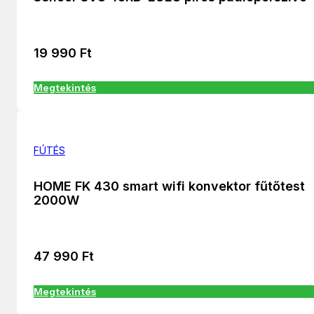
19 990
Ft
Megtekintés
FÚTÉS
HOME FK 430 smart wifi konvektor fűtőtest
2000W
47 990
Ft
Megtekintés