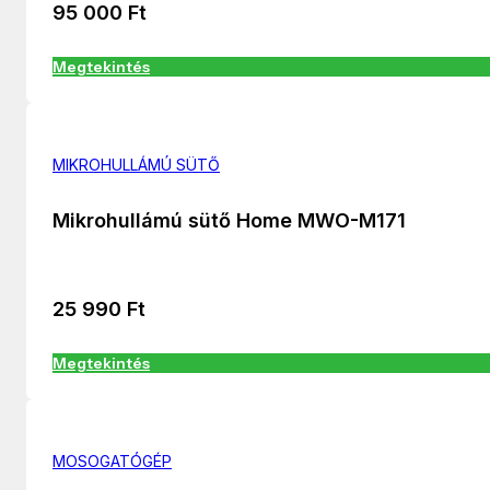
95 000
Ft
Megtekintés
MIKROHULLÁMÚ SÜTŐ
Mikrohullámú sütő Home MWO-M171
25 990
Ft
Megtekintés
MOSOGATÓGÉP