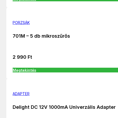
PORZSÁK
701M – 5 db mikroszűrős
2 990
Ft
Megtekintés
ADAPTER
Delight DC 12V 1000mA Univerzális Adapter