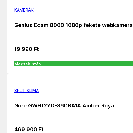
KAMERÁK
Genius Ecam 8000 1080p fekete webkamera
19 990
Ft
Megtekintés
SPLIT KLÍMA
Gree GWH12YD-S6DBA1A Amber Royal
469 900
Ft