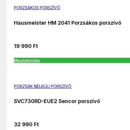
PORZSÁKOS PORSZÍVÓ
Hausmeister HM 2041 Porzsákos porszívó
19 990
Ft
Megtekintés
PORZSÁK NÉLKÜLI PORSZÍVÓ
SVC730RD-EUE2 Sencor porszívó
32 990
Ft