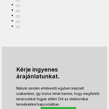
Kérje ingyenes
árajánlatunkat.
Nálunk minden értékesítő egyben képzett
szakember, így biztos lehet benne, hogy megfelelő
tanácsokkal fogjuk ellátni Önt az elektornikai
termékekkel kapcsolatban.