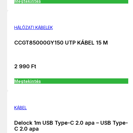
Megtekintés
HÁLÓZATI KÁBELEK
CCGT85000GY150 UTP KÁBEL 15 M
2 990
Ft
Megtekintés
KÁBEL
Delock 1m USB Type-C 2.0 apa – USB Type-
C 2.0 apa