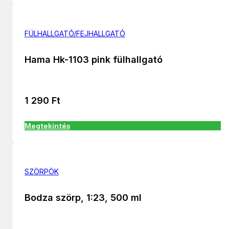
FÜLHALLGATÓ/FEJHALLGATÓ
Hama Hk-1103 pink fülhallgató
1 290
Ft
Megtekintés
SZÖRPÖK
Bodza szörp, 1:23, 500 ml