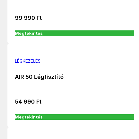
99 990
Ft
Megtekintés
LÉGKEZELÉS
AIR 50 Légtisztító
54 990
Ft
Megtekintés