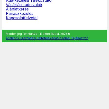
Adatkezelési Tájékoztató
Vásárlási tudnivalók
Ajánlatkérés
Panaszkezelés
Kapcsolatfelvétel
Minden jog fenntartva – Elektro Budai, 2026©
Általános Szerződési Feltételek
Adatkezelési Tájékoztató