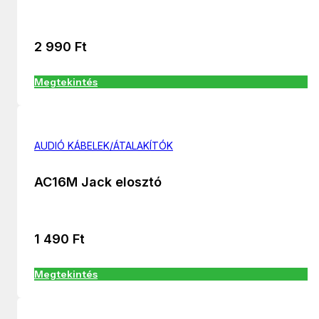
2 990
Ft
Megtekintés
AUDIÓ KÁBELEK/ÁTALAKÍTÓK
AC16M Jack elosztó
1 490
Ft
Megtekintés