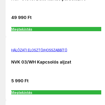
49 990
Ft
Megtekintés
HÁLÓZATI ELOSZTÓ/HOSSZABBÍTÓ
NVK 03/WH Kapcsolós aljzat
5 990
Ft
Megtekintés