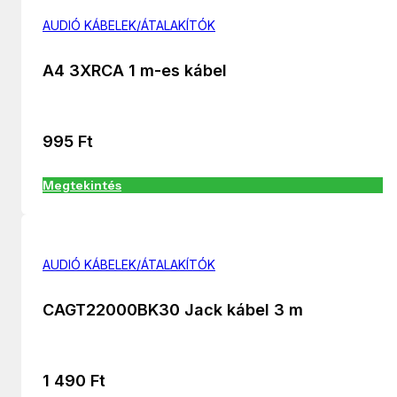
AUDIÓ KÁBELEK/ÁTALAKÍTÓK
A4 3XRCA 1 m-es kábel
995
Ft
Megtekintés
AUDIÓ KÁBELEK/ÁTALAKÍTÓK
CAGT22000BK30 Jack kábel 3 m
1 490
Ft