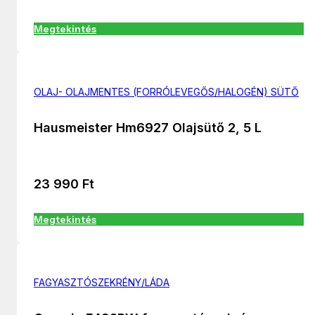
Megtekintés
OLAJ- OLAJMENTES (FORRÓLEVEGŐS/HALOGÉN) SÜTŐ
Hausmeister Hm6927 Olajsütő 2, 5 L
23 990
Ft
Megtekintés
FAGYASZTÓSZEKRÉNY/LÁDA