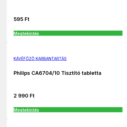
595
Ft
Megtekintés
KÁVÉFŐZŐ KARBANTARTÁS
Philips CA6704/10 Tisztító tabletta
2 990
Ft
Megtekintés