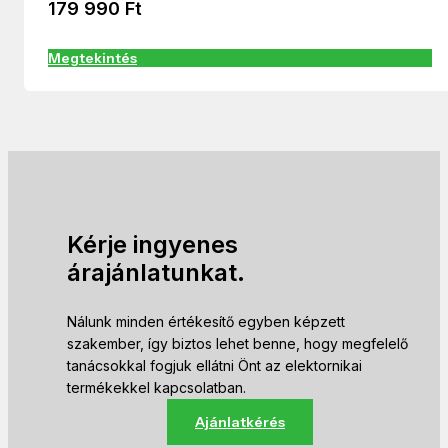
179 990
Ft
Megtekintés
Kérje ingyenes
árajánlatunkat.
Nálunk minden értékesítő egyben képzett
szakember, így biztos lehet benne, hogy megfelelő
tanácsokkal fogjuk ellátni Önt az elektornikai
termékekkel kapcsolatban.
Ajánlatkérés