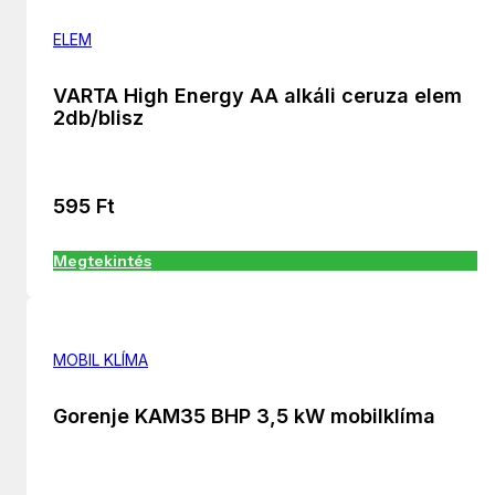
ELEM
VARTA High Energy AA alkáli ceruza elem
2db/blisz
595
Ft
Megtekintés
MOBIL KLÍMA
Gorenje KAM35 BHP 3,5 kW mobilklíma