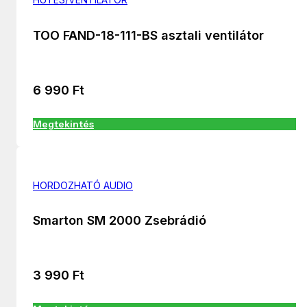
TOO FAND-18-111-BS asztali ventilátor
6 990
Ft
Megtekintés
HORDOZHATÓ AUDIO
Smarton SM 2000 Zsebrádió
3 990
Ft