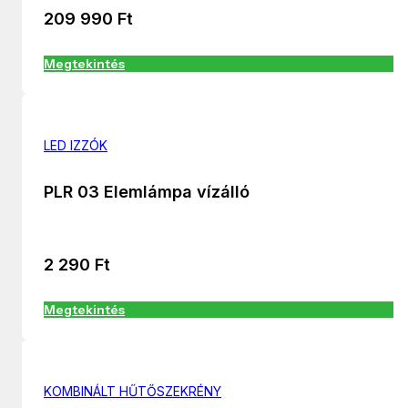
209 990
Ft
Megtekintés
LED IZZÓK
PLR 03 Elemlámpa vízálló
2 290
Ft
Megtekintés
KOMBINÁLT HŰTŐSZEKRÉNY