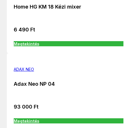
Home HG KM 18 Kézi mixer
6 490
Ft
Megtekintés
ADAX NEO
Adax Neo NP 04
93 000
Ft
Megtekintés