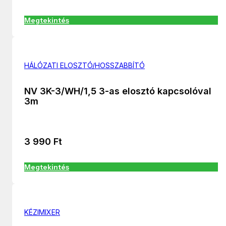
Megtekintés
HÁLÓZATI ELOSZTÓ/HOSSZABBÍTÓ
NV 3K-3/WH/1,5 3-as elosztó kapcsolóval
3m
3 990
Ft
Megtekintés
KÉZIMIXER