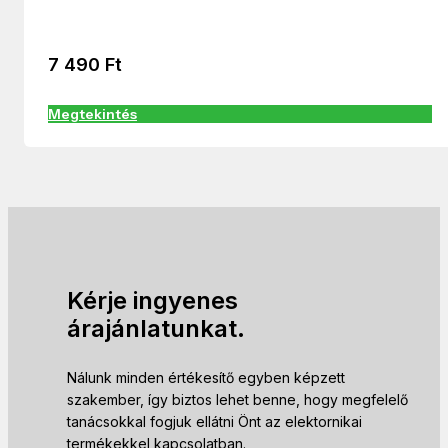
7 490
Ft
Megtekintés
Kérje ingyenes
árajánlatunkat.
Nálunk minden értékesítő egyben képzett
szakember, így biztos lehet benne, hogy megfelelő
tanácsokkal fogjuk ellátni Önt az elektornikai
termékekkel kapcsolatban.