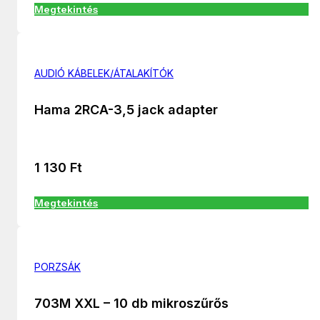
Megtekintés
AUDIÓ KÁBELEK/ÁTALAKÍTÓK
Hama 2RCA-3,5 jack adapter
1 130
Ft
Megtekintés
PORZSÁK
703M XXL – 10 db mikroszűrős