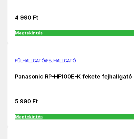
4 990
Ft
Megtekintés
FÜLHALLGATÓ/FEJHALLGATÓ
Panasonic RP-HF100E-K fekete fejhallgató
5 990
Ft
Megtekintés