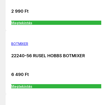
2 990
Ft
Megtekintés
BOTMIXER
22240-56 RUSEL HOBBS BOTMIXER
6 490
Ft
Megtekintés