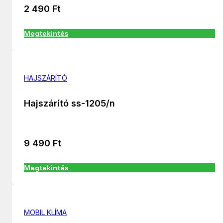
2 490
Ft
Megtekintés
HAJSZÁRÍTÓ
Hajszárító ss-1205/n
9 490
Ft
Megtekintés
MOBIL KLÍMA