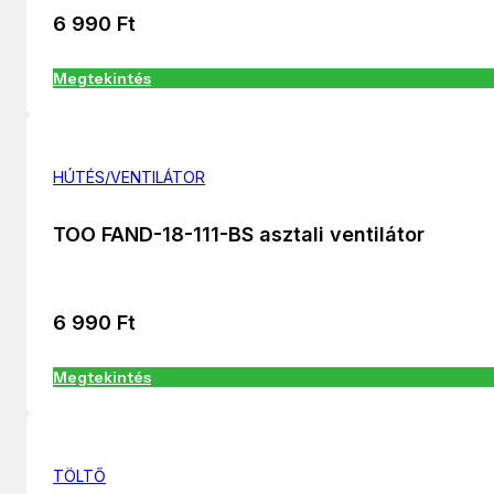
6 990
Ft
Megtekintés
HÚTÉS/VENTILÁTOR
TOO FAND-18-111-BS asztali ventilátor
6 990
Ft
Megtekintés
TÖLTŐ