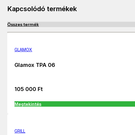
Kapcsolódó termékek
Összes termék
GLAMOX
Glamox TPA 06
105 000
Ft
Megtekintés
GRILL