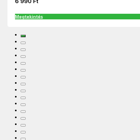
6 990
Ft
Megtekintés