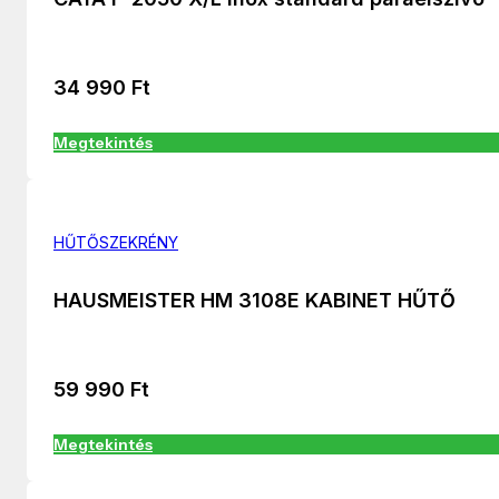
34 990
Ft
Megtekintés
HŰTŐSZEKRÉNY
HAUSMEISTER HM 3108E KABINET HŰTŐ
59 990
Ft
Megtekintés