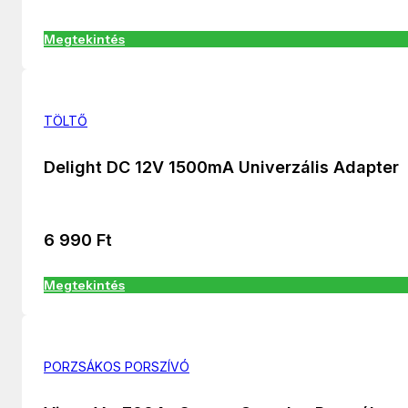
Megtekintés
TÖLTŐ
Delight DC 12V 1500mA Univerzális Adapter
6 990
Ft
Megtekintés
PORZSÁKOS PORSZÍVÓ