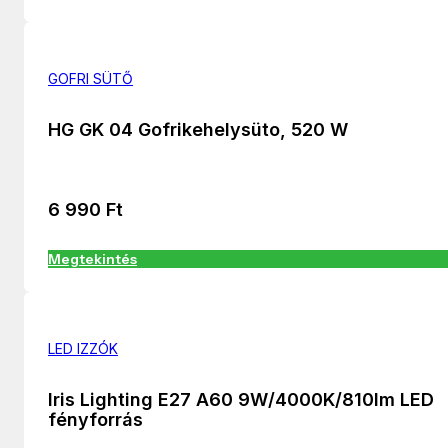
GOFRI SÜTŐ
HG GK 04 Gofrikehelysüto, 520 W
6 990
Ft
Megtekintés
LED IZZÓK
Iris Lighting E27 A60 9W/4000K/810lm LED
fényforrás