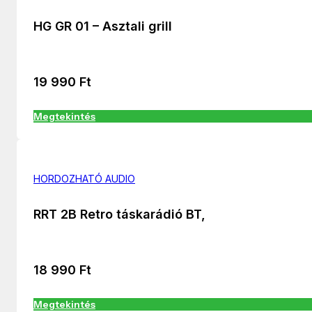
HG GR 01 – Asztali grill
19 990
Ft
Megtekintés
HORDOZHATÓ AUDIO
RRT 2B Retro táskarádió BT,
18 990
Ft
Megtekintés