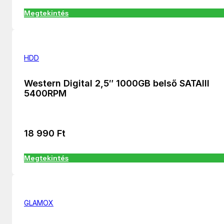
Megtekintés
HDD
Western Digital 2,5″ 1000GB belső SATAIII
5400RPM
18 990
Ft
Megtekintés
GLAMOX