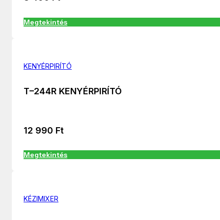
Megtekintés
KENYÉRPIRÍTÓ
T–244R KENYÉRPIRÍTÓ
12 990
Ft
Megtekintés
KÉZIMIXER