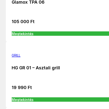
Glamox TPA 06
105 000
Ft
Megtekintés
GRILL
HG GR 01 – Asztali grill
19 990
Ft
Megtekintés