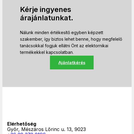
Kérje ingyenes
árajánlatunkat.
Nálunk minden értékesítő egyben képzett
szakember, így biztos lehet benne, hogy megfelelő
tanácsokkal fogjuk ellátni Önt az elektornikai
termékekkel kapcsolatban.
Ajánlatkérés
Elérhetőség
Győr, Mészáros Lőrinc u. 13, 9023