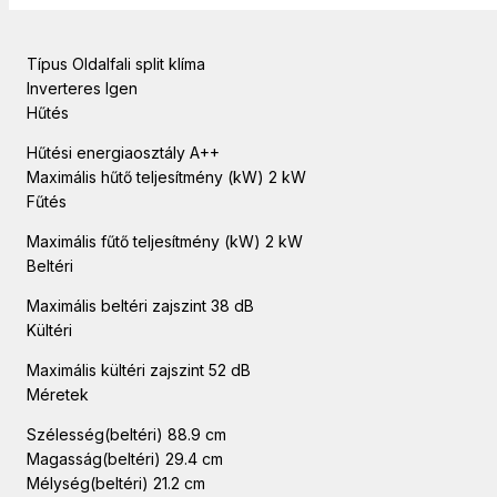
Típus Oldalfali split klíma
Inverteres Igen
Hűtés
Hűtési energiaosztály A++
Maximális hűtő teljesítmény (kW) 2 kW
Fűtés
Maximális fűtő teljesítmény (kW) 2 kW
Beltéri
Maximális beltéri zajszint 38 dB
Kültéri
Maximális kültéri zajszint 52 dB
Méretek
Szélesség(beltéri) 88.9 cm
Magasság(beltéri) 29.4 cm
Mélység(beltéri) 21.2 cm