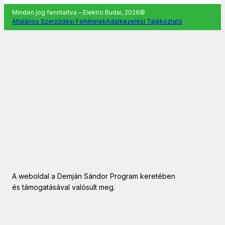
Minden jog fenntartva – Elektro Budai, 2026©
Általános Szerződési Feltételek
Adatkezelési Tájékoztató
A weboldal a Demján Sándor Program keretében
és támogatásával valósult meg.