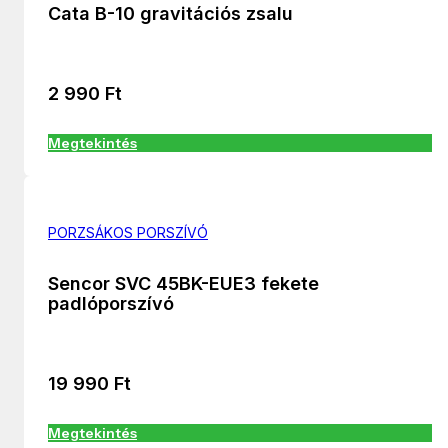
Cata B-10 gravitációs zsalu
2 990
Ft
Megtekintés
PORZSÁKOS PORSZÍVÓ
Sencor SVC 45BK-EUE3 fekete
padlóporszívó
19 990
Ft
Megtekintés