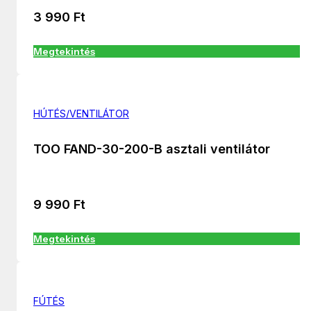
3 990
Ft
Megtekintés
HÚTÉS/VENTILÁTOR
TOO FAND-30-200-B asztali ventilátor
9 990
Ft
Megtekintés
FÚTÉS