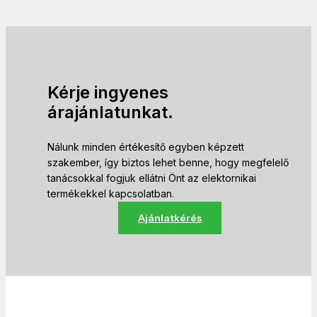
Kérje ingyenes
árajánlatunkat.
Nálunk minden értékesítő egyben képzett
szakember, így biztos lehet benne, hogy megfelelő
tanácsokkal fogjuk ellátni Önt az elektornikai
termékekkel kapcsolatban.
Ajánlatkérés