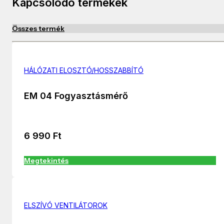
Kapcsolódó termékek
Összes termék
HÁLÓZATI ELOSZTÓ/HOSSZABBÍTÓ
EM 04 Fogyasztásmérő
6 990
Ft
Megtekintés
ELSZÍVÓ VENTILÁTOROK