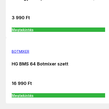
3 990
Ft
Megtekintés
BOTMIXER
HG BMS 64 Botmixer szett
16 990
Ft
Megtekintés