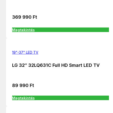
369 990
Ft
Megtekintés
19"-37" LED TV
LG 32″ 32LQ631C Full HD Smart LED TV
89 990
Ft
Megtekintés