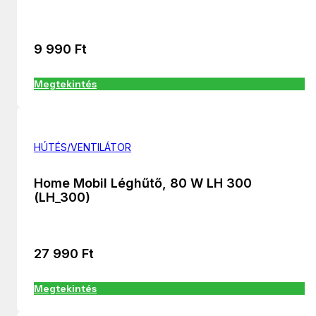
9 990
Ft
Megtekintés
HÚTÉS/VENTILÁTOR
Home Mobil Léghűtő, 80 W LH 300
(LH_300)
27 990
Ft
Megtekintés