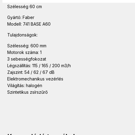
Szélesség 60 cm
Gyártó: Faber
Modell: 741 BASE A60
Tulajdonságok:
Szélesség: 600 mm
Motorok száma: 1
3 sebességfokozat
Légszállítás: 115 / 165 / 200 m3/h
Zajszint: 54 / 62 / 67 dB
Elektromechanikus vezérlés
Világítás: halogén
Szintetikus zsírszűrő