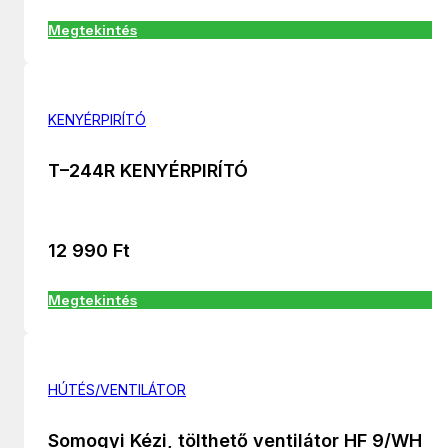
Megtekintés
KENYÉRPIRÍTÓ
T–244R KENYÉRPIRÍTÓ
12 990
Ft
Megtekintés
HÚTÉS/VENTILÁTOR
Somogyi Kézi, tölthető ventilátor HF 9/WH