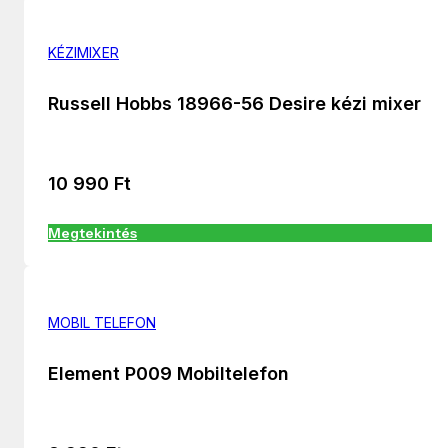
KÉZIMIXER
Russell Hobbs 18966-56 Desire kézi mixer
10 990
Ft
Megtekintés
MOBIL TELEFON
Element P009 Mobiltelefon