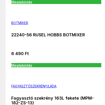
Megtekintés
BOTMIXER
22240-56 RUSEL HOBBS BOTMIXER
6 490
Ft
Megtekintés
FAGYASZTÓSZEKRÉNY/LÁDA
Fagyasztó szekrény 163L fekete (MPM-
182-ZS-13)