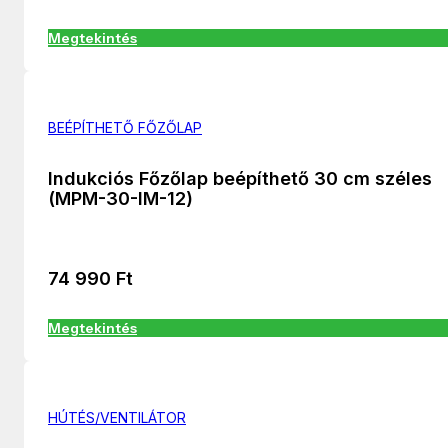
Megtekintés
BEÉPÍTHETŐ FŐZŐLAP
Indukciós Főzőlap beépíthető 30 cm széles
(MPM-30-IM-12)
74 990
Ft
Megtekintés
HÚTÉS/VENTILÁTOR