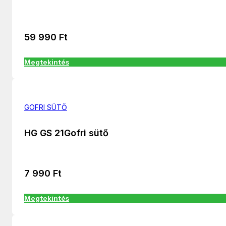
59 990
Ft
Megtekintés
GOFRI SÜTŐ
HG GS 21Gofri sütő
7 990
Ft
Megtekintés