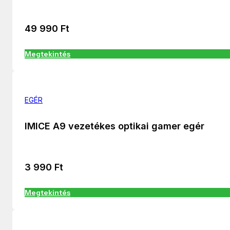
49 990
Ft
Megtekintés
EGÉR
IMICE A9 vezetékes optikai gamer egér
3 990
Ft
Megtekintés