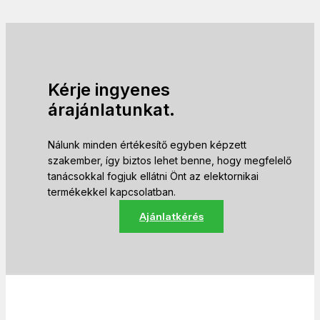
Kérje ingyenes
árajánlatunkat.
Nálunk minden értékesítő egyben képzett
szakember, így biztos lehet benne, hogy megfelelő
tanácsokkal fogjuk ellátni Önt az elektornikai
termékekkel kapcsolatban.
Ajánlatkérés