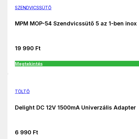
SZENDVICSSÜTŐ
MPM MOP-54 Szendvicssütő 5 az 1-ben inox
19 990
Ft
Megtekintés
TÖLTŐ
Delight DC 12V 1500mA Univerzális Adapter
6 990
Ft