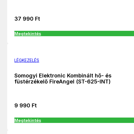
37 990
Ft
Megtekintés
LÉGKEZELÉS
Somogyi Elektronic Kombinált hő- és
füstérzékelő FireAngel (ST-625-INT)
9 990
Ft
Megtekintés