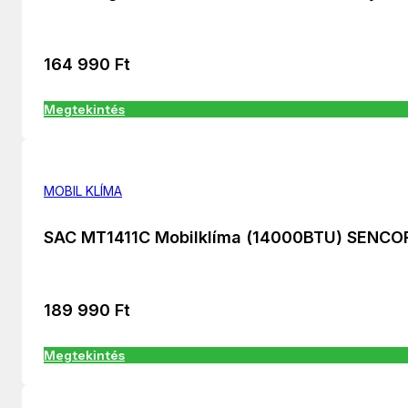
164 990
Ft
Megtekintés
MOBIL KLÍMA
SAC MT1411C Mobilklíma (14000BTU) SENCO
189 990
Ft
Megtekintés