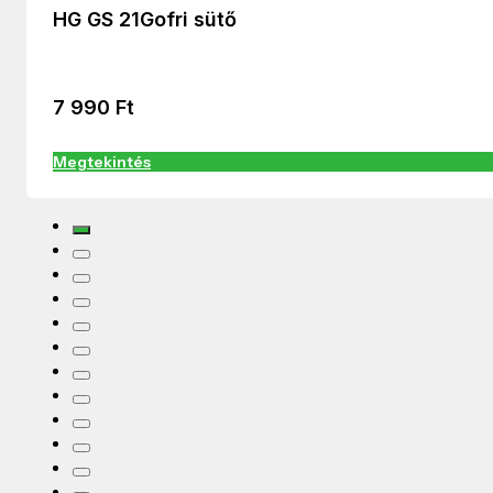
HG GS 21Gofri sütő
7 990
Ft
Megtekintés