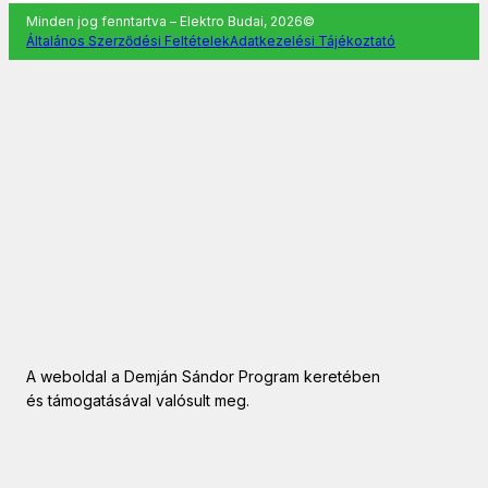
Minden jog fenntartva – Elektro Budai, 2026©
Általános Szerződési Feltételek
Adatkezelési Tájékoztató
A weboldal a Demján Sándor Program keretében
és támogatásával valósult meg.