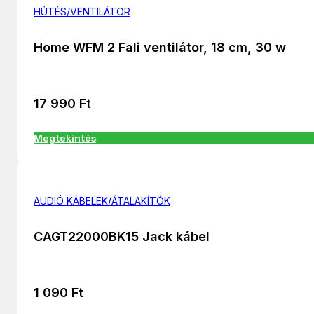
HÚTÉS/VENTILÁTOR
Home WFM 2 Fali ventilátor, 18 cm, 30 w
17 990
Ft
Megtekintés
AUDIÓ KÁBELEK/ÁTALAKÍTÓK
CAGT22000BK15 Jack kábel
1 090
Ft