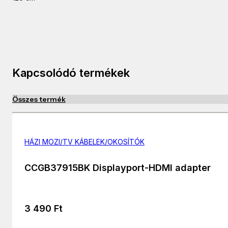
Kapcsolódó termékek
Összes termék
HÁZI MOZI/TV KÁBELEK/OKOSÍTÓK
CCGB37915BK Displayport-HDMI adapter
3 490
Ft