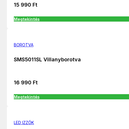
15 990
Ft
Megtekintés
BOROTVA
SMS5011SL Villanyborotva
16 990
Ft
Megtekintés
LED IZZÓK