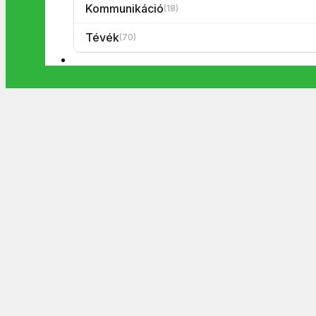
Kommunikáció
(18)
Tévék
(70)