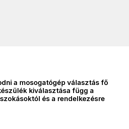
zodni a mosogatógép választás fő
készülék kiválasztása függ a
 szokásoktól és a rendelkezésre