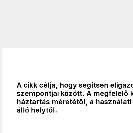
A cikk célja, hogy segítsen eliga
szempontjai között. A megfelelő 
háztartás méretétől, a használati
álló helytől.